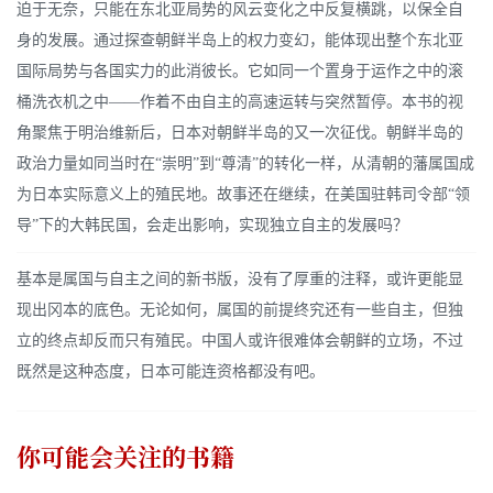
迫于无奈，只能在东北亚局势的风云变化之中反复横跳，以保全自
身的发展。通过探查朝鲜半岛上的权力变幻，能体现出整个东北亚
国际局势与各国实力的此消彼长。它如同一个置身于运作之中的滚
桶洗衣机之中——作着不由自主的高速运转与突然暂停。本书的视
角聚焦于明治维新后，日本对朝鲜半岛的又一次征伐。朝鲜半岛的
政治力量如同当时在“崇明”到“尊清”的转化一样，从清朝的藩属国成
为日本实际意义上的殖民地。故事还在继续，在美国驻韩司令部“领
导”下的大韩民国，会走出影响，实现独立自主的发展吗？
基本是属国与自主之间的新书版，没有了厚重的注释，或许更能显
现出冈本的底色。无论如何，属国的前提终究还有一些自主，但独
立的终点却反而只有殖民。中国人或许很难体会朝鲜的立场，不过
既然是这种态度，日本可能连资格都没有吧。
你可能会关注的书籍