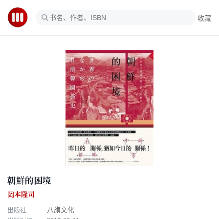
收藏
朝鮮的困境
岡本隆司
出版社
八旗文化