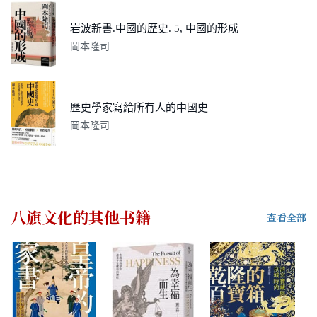
岩波新書.中國的歷史. 5, 中國的形成
岡本隆司
歷史學家寫給所有人的中國史
岡本隆司
八旗文化
的其他书籍
查看全部