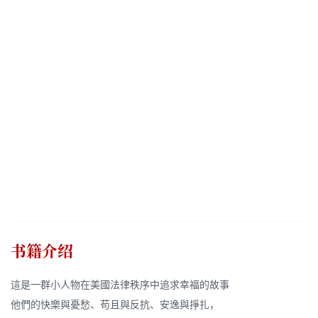
书籍介绍
這是一群小人物在美國法律秩序中追求幸福的故事
他們的快樂與憂愁、苟且與反抗、安逸與掙扎，