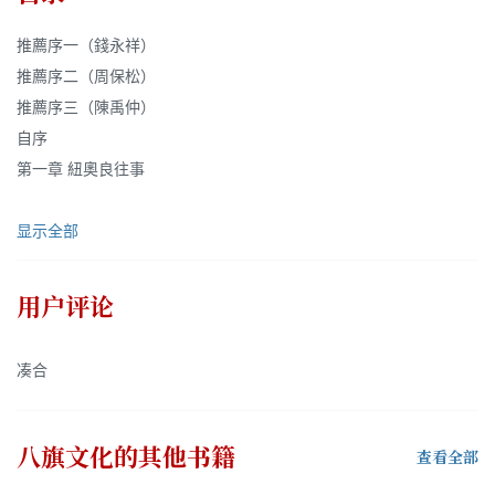
推薦序一（錢永祥）
推薦序二（周保松）
推薦序三（陳禹仲）
自序
第一章 紐奧良往事
显示全部
用户评论
凑合
八旗文化
的其他书籍
查看全部