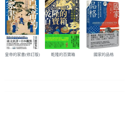
皇帝的家書(修訂版)
乾隆的百寶箱
國家的品格