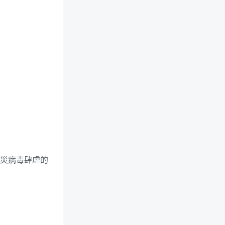
天災病毒肆虐的