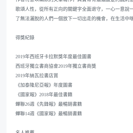
歌頌人性，從所有正向的關鍵字全面退守，一心一意說
了無法灑脫的人們一個放下一切出走的機會，在生活中
得獎紀錄
2019年西班牙卡拉默獎年度最佳圖書
西班牙獨立書商協會2019年獨立書商獎
2019年納瓦拉書店賞
《加泰隆尼亞報》年度圖書
《國家報》2018年最佳書籍
蟬聯26週《先鋒報》最暢銷書籍
蟬聯14週《國家報》最暢銷書籍
名人推薦