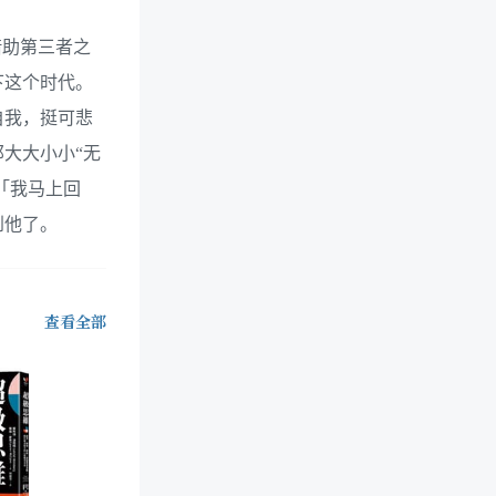
借助第三者之
下这个时代。
自我，挺可悲
大大小小“无
「我马上回
到他了。
查看全部