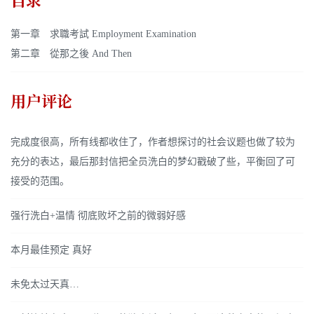
目录
第一章 求職考試 Employment Examination
第二章 從那之後 And Then
用户评论
完成度很高，所有线都收住了，作者想探讨的社会议题也做了较为
充分的表达，最后那封信把全员洗白的梦幻戳破了些，平衡回了可
接受的范围。
强行洗白+温情 彻底败坏之前的微弱好感
本月最佳预定 真好
未免太过天真…