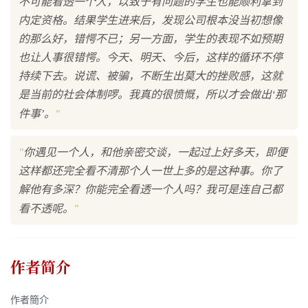
不可能看透一个人，以致于有问题的学生也能顺利拿到
内定资格。结果学生进来后，发现公司根本没当初想像
的那么好，错愕不已；另一方面，学生的表现不如预期
也让人事很错愕。今天、明天、今后，这样的循环不停
持续下去。说谎、被骗，不断生出莫大的挫败感，这就
是当前的社会体制啰。我真的很愤慨，所以才会做出‘那
"
件事’。
"
你遇见一个人，和他亲密交谈，一起过上好多天，即便
这样都还完全看不清那个人一世上多的是这种事。你了
解他有多深？你能完全看透一个人吗？我可是连自己都
"
看不透呢。
作者简介
作者簡介