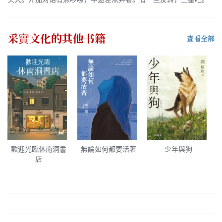
采實文化
的其他书籍
查看全部
歡迎光臨休南洞書
無論如何都要活著
少年與狗
店