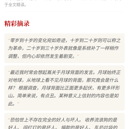
于全文精读。
精彩摘录
"
零岁到十岁的变化宛如奇迹，十岁到二十岁则可以称之
为革命，二十岁到三十岁外表就像是系统补丁一样稍作
"
调整，但内心却依然发生着剧变。
"
最近我时常会想起嶌关于月球背面的发言。月球始终正
对地球，从地球上看不见月球的背面，那究竟会是什么
样？ 根据调查，月球背面比正面更多起伏，有更多环形
山。简单来说，有点丑。某种意义上信封的内容也是如
"
此。
"
恐怕世上不存在完全的好人与坏人。 收养流浪狗的是
好人。 闯红灯的是坏人。 捐款的是好人。 乱扔垃圾的