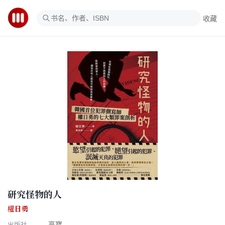
收藏
研究怪物的人
權日勇
出版社
高寶