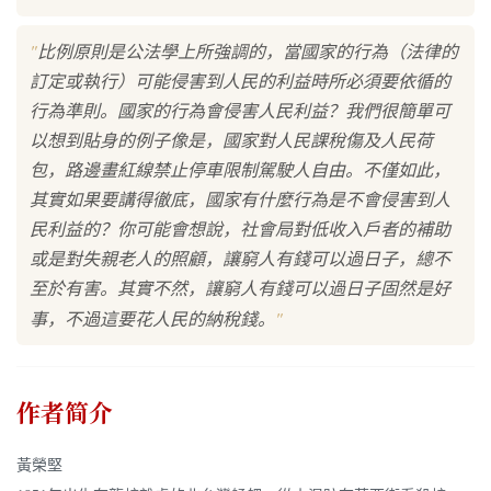
"
比例原則是公法學上所強調的，當國家的行為（法律的
訂定或執行）可能侵害到人民的利益時所必須要依循的
行為準則。國家的行為會侵害人民利益？我們很簡單可
以想到貼身的例子像是，國家對人民課稅傷及人民荷
包，路邊畫紅線禁止停車限制駕駛人自由。不僅如此，
其實如果要講得徹底，國家有什麼行為是不會侵害到人
民利益的？你可能會想說，社會局對低收入戶者的補助
或是對失親老人的照顧，讓窮人有錢可以過日子，總不
至於有害。其實不然，讓窮人有錢可以過日子固然是好
"
事，不過這要花人民的納稅錢。
作者简介
黃榮堅