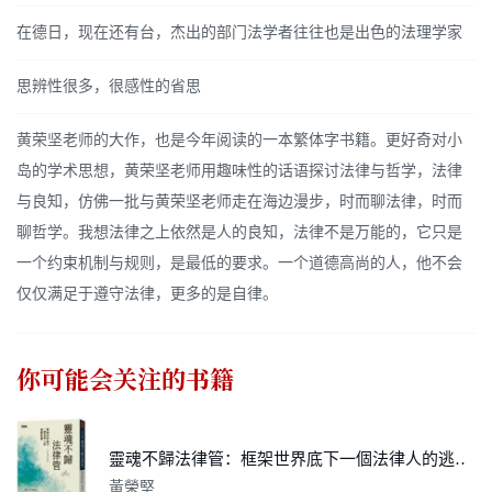
在德日，现在还有台，杰出的部门法学者往往也是出色的法理学家
思辨性很多，很感性的省思
黄荣坚老师的大作，也是今年阅读的一本繁体字书籍。更好奇对小
岛的学术思想，黄荣坚老师用趣味性的话语探讨法律与哲学，法律
与良知，仿佛一批与黄荣坚老师走在海边漫步，时而聊法律，时而
聊哲学。我想法律之上依然是人的良知，法律不是万能的，它只是
一个约束机制与规则，是最低的要求。一个道德高尚的人，他不会
仅仅满足于遵守法律，更多的是自律。
你可能会关注的书籍
靈魂不歸法律管：框架世界底下一個法律人的逃脫記事
黃榮堅