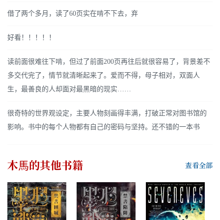
借了两个多月，读了60页实在啃不下去，弃
好看！！！！！
读前面很难往下啃，但过了前面200页再往后就很容易了，背景差不
多交代完了，情节就清晰起来了。爱而不得，母子相对，双面人
生，最善良的人却面对最黑暗的现实……
很奇特的世界观设定，主要人物刻画得丰满，打破正常对图书馆的
影响。书中的每个人物都有自己的密码与坚持。还不错的一本书
木馬
的其他书籍
查看全部