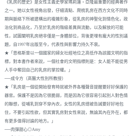
《乳房的歷史》是女性主義史學家瑪莉蓮‧亞隆最重要的經典著作
之一。她以女性視角出發，仔細清點、爬梳乳房在西方文化不同時
期與脈絡下所被建構出的複雜形象，從乳房的神聖化到情色化，政
治化到商品化，乃至於乳房的階級差異與流動，以及解放的可能
性，試圖闡明乳房絕非僅是一身體部位，背後更埋有龐大的性別議
題，自1997年出版至今，代表性與影響力持久不衰。
★「恩格斯曾以一個國家的婦女社經地位之高低作為該國文明的指
標，對本書作者來說，一個社會的文明指標則是：女人能不能從男
人手中奪回自己的乳房的掌控權。」
──成令方（高醫大性別所教授）
★「乳房是一個從開始發育時就被外界各種聲音提醒要好好保護的
器官。保護不是因為它很脆弱，而是因為它很容易引起別人對色情
的聯想，從哺乳到穿不穿內衣，女性的乳房總被告誡要好好地包
住，不要引起性欲，但其實乳房對女性來說，無論其內在外在，都
有更多值得討論的地方。」
──肉彈甜心◎Amy