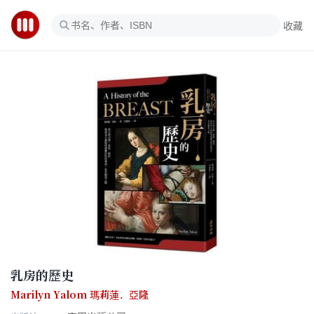
收藏
乳房的歷史
Marilyn Yalom 瑪莉蓮．亞隆