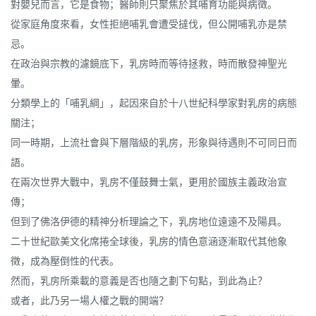
對嬰兒而言，它是食物；醫師則只聚焦於其哺育功能與病徵。
從家庭角度來看，女性拒絕哺乳會遭受撻伐，但公開哺乳亦是禁
忌。
在政治與宗教的濾鏡底下，乳房時而等待拯救，時而散發神聖光
暈。
分類學上的「哺乳綱」，起因來自於十八世紀科學家對乳房的病態
關注；
同一時期，上流社會與下層階級的乳房，形象與待遇則不可同日而
語。
在兩次世界大戰中，乳房不僅鼓舞士氣，更用於國族主義政治宣
傳；
但到了佛洛伊德的精神分析理論之下，乳房地位遠遠不及陽具。
二十世紀歐美文化席捲全球後，乳房的情色意涵逐漸取代其他象
徵，成為壓倒性的代表。
然而，乳房所乘載的意義是否也隨之劃下句點，到此為止？
或者，此乃另一場人權之戰的開端？