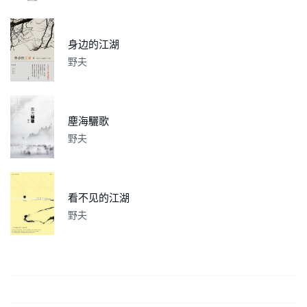
身边的江湖
野夫
塵海驪歌
野夫
看不见的江湖
野夫