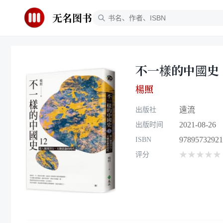
无名图书
不一樣的中國史 
楊照
遠流
出版社
2021-08-26
出版时间
97895732921
ISBN
★★★★★
评分