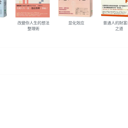
改變你人生的想法
显化效应
普通人的財富
整理術
之道