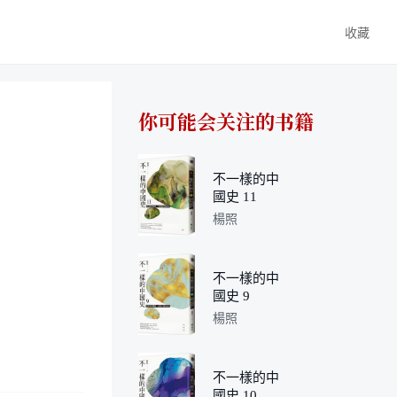
收藏
你可能会关注的书籍
不一樣的中
國史 11
楊照
不一樣的中
國史 9
楊照
不一樣的中
國史 10