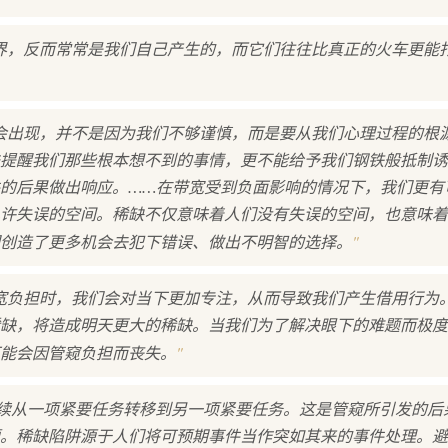
界，反而常常是我们自己产生的，而它们往往比真正的火车更能
会出现，并不是因为我们不够谨慎，而是要从我们心理过程的根
提醒我们那些根本想不到的事情，更不能给予我们钢铁般抵制诱
的后果做出响应。……在带宽受到负面影响的情况下，我们更有
许失误的空间。稀缺不仅意味着人们没有失误的空间，也意味着
"
创造了更多机会去犯下错误、做出不明智的选择。
宽负担时，我们会对当下更加专注，从而导致我们产生借用行为
缺，将造成明天更大的稀缺。当我们为了解决眼下的难题而极度
"
能会因管窥负担而丧失。
持续从一项紧要任务转移到另一项紧要任务。这是管窥所引发的后
。稀缺陷阱源于人们将可预期事件当作突如其来的事件处理。避