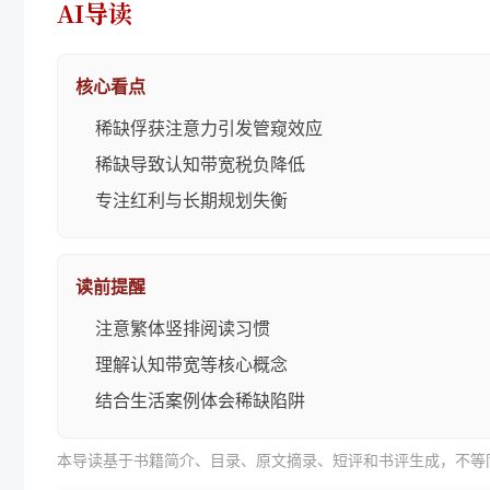
AI导读
核心看点
稀缺俘获注意力引发管窥效应
稀缺导致认知带宽税负降低
专注红利与长期规划失衡
读前提醒
注意繁体竖排阅读习惯
理解认知带宽等核心概念
结合生活案例体会稀缺陷阱
本导读基于书籍简介、目录、原文摘录、短评和书评生成，不等