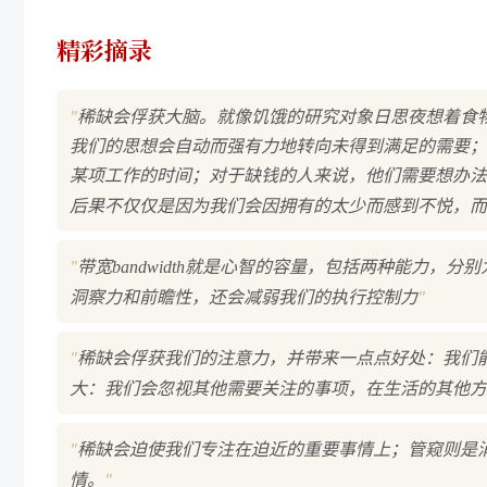
精彩摘录
"
稀缺会俘获大脑。就像饥饿的研究对象日思夜想着食
我们的思想会自动而强有力地转向未得到满足的需要；
某项工作的时间；对于缺钱的人来说，他们需要想办法
后果不仅仅是因为我们会因拥有的太少而感到不悦，而
"
带宽bandwidth就是心智的容量，包括两种能力
"
洞察力和前瞻性，还会减弱我们的执行控制力
"
稀缺会俘获我们的注意力，并带来一点点好处：我们
大：我们会忽视其他需要关注的事项，在生活的其他方
"
稀缺会迫使我们专注在迫近的重要事情上；管窥则是
"
情。