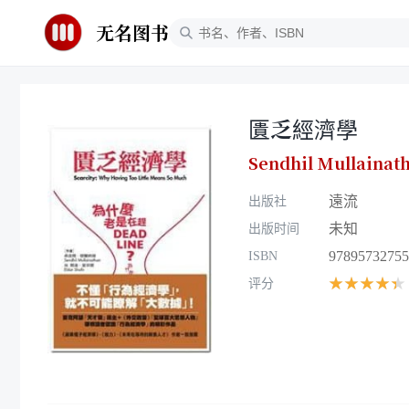
无名图书
匱乏經濟學
Sendhil Mullainat
遠流
出版社
未知
出版时间
97895732755
ISBN
★★★★★
评分