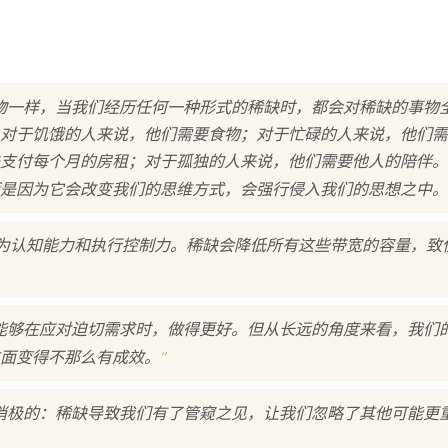
物一样，当我们经历任何一种形式的稀缺时，都会对稀缺的事物
对于饥饿的人来说，他们需要食物；对于忙碌的人来说，他们需
支付每个月的房租；对于孤独的人来说，他们需要他人的陪伴。
是因为它会改变我们的思维方式，会强行侵入我们的思想之中。
，分别为认知能力和执行控制力。稀缺会降低所有这些带宽的容量，
能够在应对迫切需求时，做得更好。但从长远的角度来看，我们
"
面变得不那么有成效。
消极的：稀缺导致我们有了管窥之见，让我们忽略了其他可能更