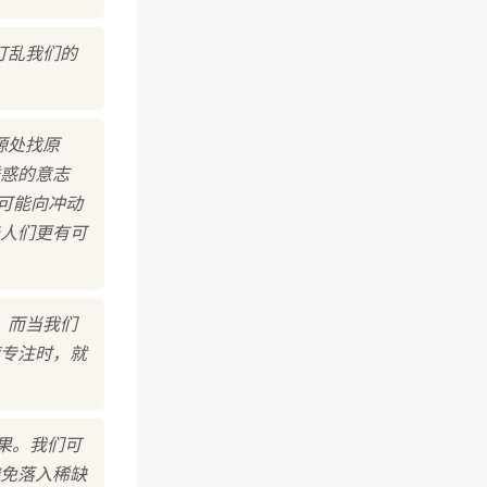
打乱我们的
源处找原
惑的意志
可能向冲动
人们更有可
。而当我们
专注时，就
果。我们可
免落入稀缺