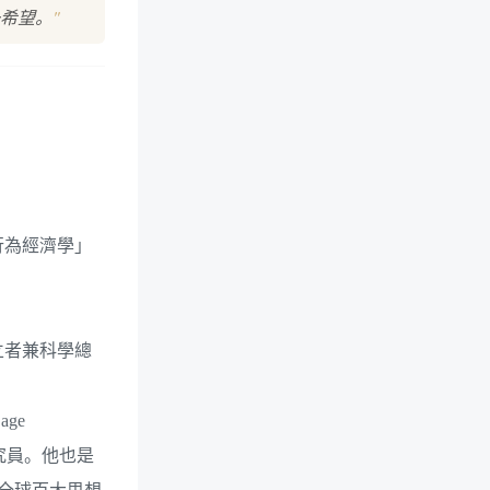
"
希望。
行為經濟學」
。
立者兼科學總
age
）資深研究員。他也是