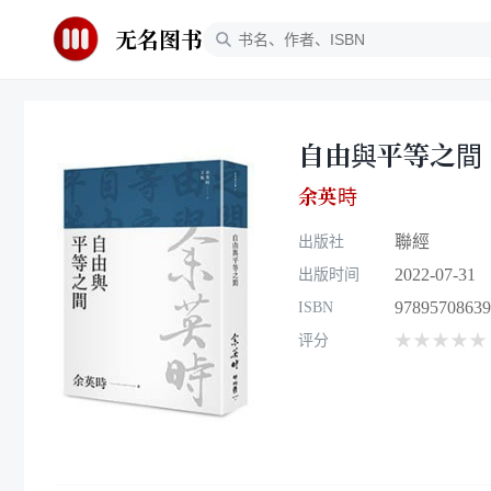
无名图书
自由與平等之間
余英時
聯經
出版社
2022-07-31
出版时间
97895708639
ISBN
★★★★★
评分