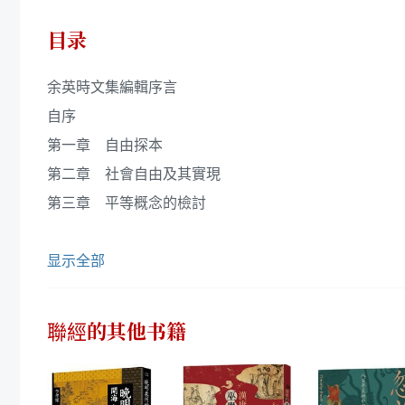
目录
余英時文集編輯序言
自序
第一章 自由探本
第二章 社會自由及其實現
第三章 平等概念的檢討
显示全部
聯經
的其他书籍