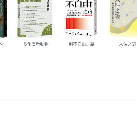
豹
多角度看動物
到不自由之路
人性之鏡