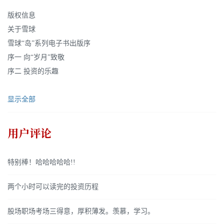
版权信息
关于雪球
雪球“岛”系列电子书出版序
序一 向“岁月”致敬
序二 投资的乐趣
显示全部
用户评论
特别棒！哈哈哈哈哈!!
两个小时可以读完的投资历程
股场职场考场三得意，厚积薄发。羡慕，学习。