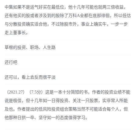
中集如果不是运气好买在最低位，他十几年可能也就两三倍收益，
还有他买的股或者涉及到的股除了万科A全都在底部徘徊，所以低估
与分散投资确实适合他，不过除股市外，事业上确实牛，一步一步
走上董事长。
草根的投资、职场、人生路
还行吧
还可以，看上去反而很平淡
（2021.27）（7.5分）这是一本十分简短的书，作者的投资业绩不能
说是极佳，但十几年如一日得投资、关注一只股票，实非常人所能
及也。作者提出的低风险投资组合策略当然不可能适合每个人，但
他那种日拱一卒、坚守如一的态度值得学习。