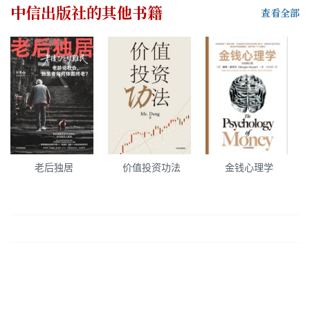
中信出版社
的其他书籍
查看全部
老后独居
价值投资功法
金钱心理学