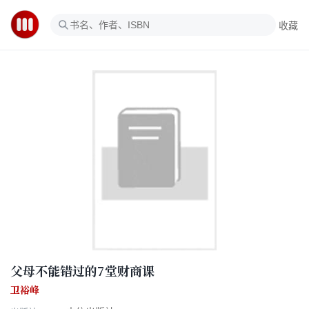
收藏
父母不能错过的7堂财商课
卫裕峰