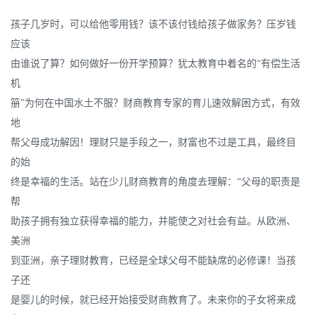
孩子几岁时，可以给他零用钱？该不该付钱给孩子做家务？压岁钱
应该
由谁说了算？如何做好一份开学预算？犹太教育中着名的“有偿生活
机
笧”为何在中国水土不服？财商教育专家的育儿速效解困方式，有效
地
帮父母成功解因！理财只是手段之一，财富也不过是工具，最终目
的始
终是幸福的生活。站在少儿财商教育的角度去理解：“父母的职责是
帮
助孩子拥有独立获得幸福的能力，并能使之对社会有益。从欧洲、
美洲
到亚洲，亲子理财教育，已经是全球父母不能缺席的必修课！当孩
子还
是婴儿的时候，就已经开始接受财商教育了。未来你的子女将来成