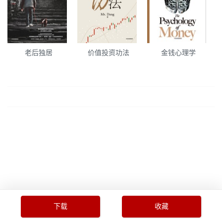
老后独居
价值投资功法
金钱心理学
下载
收藏