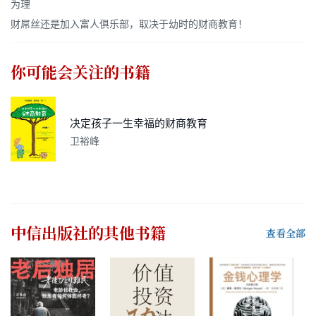
为理
财屌丝还是加入富人俱乐部，取决于幼时的财商教育！
你可能会关注的书籍
决定孩子一生幸福的财商教育
卫裕峰
中信出版社
的其他书籍
查看全部