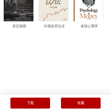
老后独居
价值投资功法
金钱心理学
下载
收藏