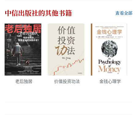
中信出版社
的其他书籍
查看全部
老后独居
价值投资功法
金钱心理学