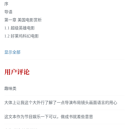
序
导语
第一章 美国电影赏析
1.1 超级英雄电影
1.2 好莱坞科幻电影
显示全部
用户评论
趣味类
大体上让我这个大外行了解了一点导演布局镜头画面语言的用心
这文本作为节目娱乐一下可以，做成书就差些意思