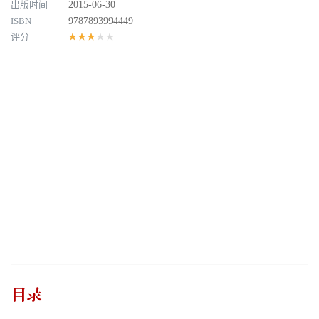
出版时间
2015-06-30
ISBN
9787893994449
评分
★★★★★
目录