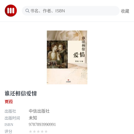
收藏
谁还相信爱情
贾葭
出版社
中信出版社
出版时间
未知
ISBN
9787893990991
评分
★★★★★