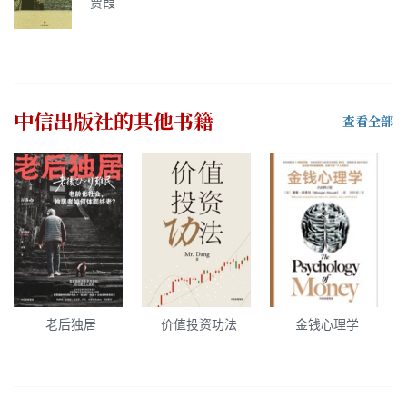
贾葭
中信出版社
的其他书籍
查看全部
老后独居
价值投资功法
金钱心理学