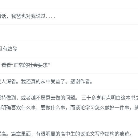
句话，我爸也对我说过……
 但有啟發
看看“正常的社会要求”
发人深省。我还真的从中受益了。感谢作者。
持做到，或者越不愿意去做的问题。 三十多岁有点明白这本书
有明确喜欢什么事，要做什么事，而谈论学习怎么做好一件事，
提高。篇章里面，有很明显的高中生的议论文写作结构的痕迹。