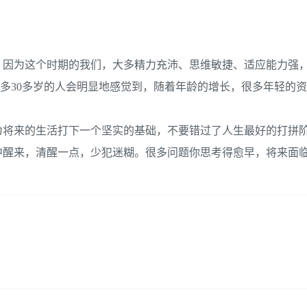
，因为这个时期的我们，大多精力充沛、思维敏捷、适应能力强
很多30多岁的人会明显地感觉到，随着年龄的增长，很多年轻的
为将来的生活打下一个坚实的基础，不要错过了人生最好的打拼
中醒来，清醒一点，少犯迷糊。很多问题你思考得愈早，将来面