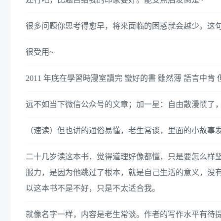
很多问题你思考得愈早，将来面临的困惑就会越少。这
很受用~
2011 年底在學習時寢室讀完 蠻好的書 雖然薄 語言中肯
远不如当下微信公众号的文章；加一星：自由散漫惯了，
（速读）但也讲的通俗易懂，老生常谈，里面的小故事
二十几岁读这本书，觉得道理好像都懂，只是要怎么样坚
服力，是因为他跳过了根本，就是自己生活的意义，没
以这本书不是不好，只是不太适合我。
就像名字一样，内容是老生常谈。作者的写作水平有待