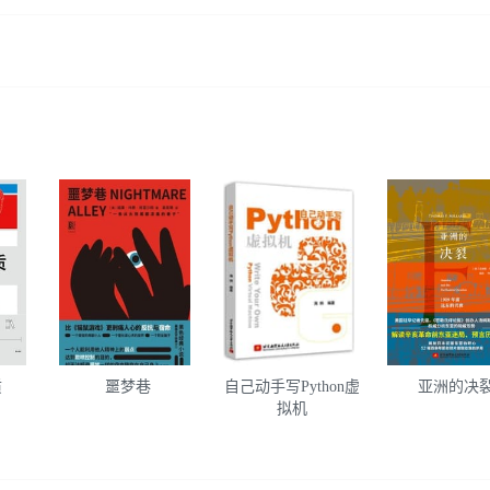
质
噩梦巷
自己动手写Python虚
亚洲的决
拟机