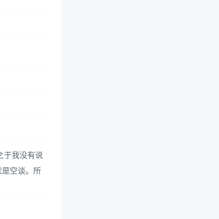
之于我没有说
就是空谈。所