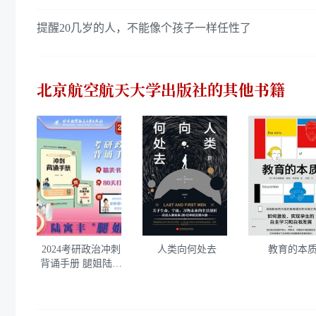
提醒20几岁的人，不能像个孩子一样任性了
北京航空航天大学出版社
的其他书籍
2024考研政治冲刺
人类向何处去
教育的本
背诵手册 腿姐陆寓
丰