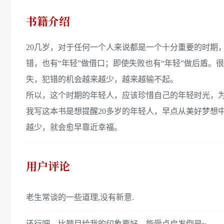
书籍介绍
20几岁，对于任何一个人来说都是一个十分重要的时期
错，也有“年轻”做借口；即使失败也有“年轻”做后盾。
失，犯错的机会越来越少，越来越输不起。
所以，这个时期的年轻人，应该珍惜自己的年轻时光，
我写这本书是想提醒20多岁的年轻人，早点从美好梦想
越少，就会愈早靠近幸福。
用户评论
老生常谈的一些道理,没有新意.
还行吧，比题目给我的印象要好。能受点启发倒是~