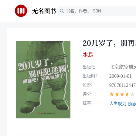
无名图书
20几岁了，别
水淼
北京航空航
出版社
2009-01-01
出版时间
97878112447
ISBN
★★★★★
评分
标签
人生规划
励