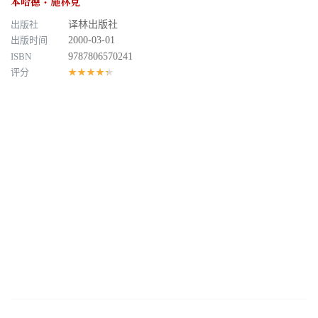
本哈德・施林克
出版社
译林出版社
出版时间
2000-03-01
ISBN
9787806570241
评分
★★★★★