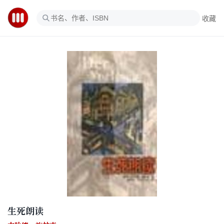
收藏
生死朗读