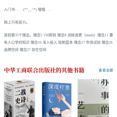
入门书…… (*^__^*) 嘻嘻……
网上只有前35。
读到第35个理念。理念5 150原则 理念8 消除浪费（muda）理念11 要
有人口学的知识 理念16 深入投入 绘制蓝本 理念17 市场试验 理念26
品牌空间 理念27 存在空间
中华工商联合出版社
的其他书籍
查看全部