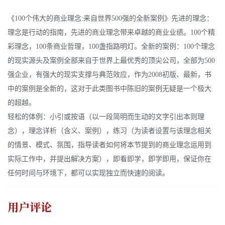
《100个伟大的商业理念:来自世界500强的全新案例》先进的理念：
理念是行动的指南，先进的商业理念带来卓越的商业业绩。100个精
彩理念，100条商业哲理，100盏指路明灯。全新的案例：100个理念
的现实源头及案例全部来自于世界上最优秀的顶尖公司，全部为500
强企业，有强大的现实支撑与典范效应，作为2008初版、最新，书
中的案例是全新的，这对于此类图书中陈旧的案例无疑是一个极大
的超越。
轻松的体例：小引或按语（以一段简明而生动的文字引出本则理
念），理念详析（含义、案例），练习（为读者设置与该理念相关
的情景、模式、氛围，指导读者如何将本节提到的商业理念运用到
实际工作中，并提出解决方案），即看即学，即学即用，保证你在
任何时间与环境下，都可以实现独立而快速的阅读。
用户评论