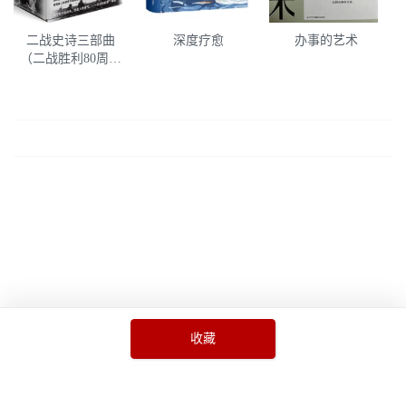
二战史诗三部曲
深度疗愈
办事的艺术
（二战胜利80周年
纪念版）
收藏