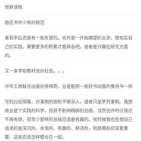
地铁读物
励志书中少有的规范
拿到手后还是有一些失望的。也许是一开始期望的太多，想充实自
己的实践。需要更多的积累才能体会吧。或者是兴趣在研究方面
的。
又一本学校教材流向社会。。。
中华工商联合出版社很神奇，总是能把一些好书出版的像伪书一样
写的比较简略，对事例的剖析不够深入，或者只是罗列事例。我想
商业是个实践的科学，但并不影响精辟的总结。当然也许时过境迁
不再有效，但至少那样的总结应该是有趣的。有时候我也在想自己
追求的是深沉的、永恒的、有趣的、鲜活的，到底哪些应该更重
要，这些应该怎样糅合在一起。