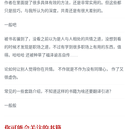
作者在里面提了很多具体有效的方法，还是非常实用的。但这些都
只是技巧，与我所认为的深度，共青还是有很大差别的。
一般吧
被书名骗到了，没看之前以为是人与人相处的共情之道，没想到看
的时候才发现是职场之道，不过有学到很多职场上有用的东西，值
得。哈哈哈 还被种草了福泽谕吉自传……
论如何让别人觉得你在共情。 不作就是不作为没有同理心， 作了又
很虚伪。
常见的一些套路介绍，不知道这样的书籍为啥还要翻译引进？
一般般
你可能会关注的书籍