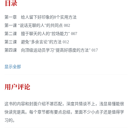
目录
第一章 给人留下好印象的8个实用方法
第一课 “说话无聊的人”的共同点 002
第二课 擅于聊天的人的“控场能力” 007
第三课 避免“多余言论”的方法 012
第四课 向顶级运动员学习“提高好感度的方法” 017
显示全部
用户评论
这书的内容和封面介绍不甚匹配，深度共情谈不上，浅显易懂能很
快读完是真。每个章节都有要点总结，里面不少小点子还是值得学
习的。