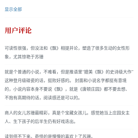
显示全部
用户评论
可读性很强，但没法和《飘》相提并论，塑造了很多生动的女性形
象，尤其惊艳于苏珊
就是个普通的小说，不难看，但是推语里“媲美《飘》的史诗级大作”
这种登月级碰瓷的话，挺败好感的。 封面和小说名字都挺有意境
的，小说内容本身不要说《飘》，就是《唐顿庄园》都不要去想、
不抱有高期待的话，阅读感还是可以的。
商人的女儿苏珊最精彩，真是个宝藏女孩儿。感觉她当上庄园女主
人、生下孩子的后半生仍有好戏迭出。
读到停不下来。奇怪的是慢慢的喜欢上了苏珊。