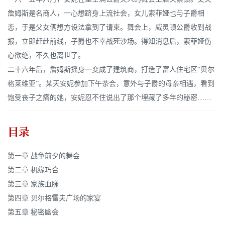
詹姆斯是名商人，一心想跻身上流社会，女儿索菲娅也与子爵相
恋，于是父女俩想方设法拿到了请柬。舞会上，威灵顿公爵收到战
报，立即赶赴前线，子爵也不幸战死沙场。得知消息后，索菲娅伤
心欲绝，不久也离世了。
二十六年后，詹姆斯摇身一变成了建筑商，打造了富人住宅区“贝尔
格莱维亚”。某天安妮参加下午茶会，意外与子爵的母亲相遇，看到
饱受丧子之痛的她，安妮忍不住说出了那个埋藏了多年的秘密……
目录
第一章 战争前夕的舞会
第二章 机缘巧合
第三章 家族血脉
第四章 贝尔格雷夫广场的家宴
第五章 秘密幽会