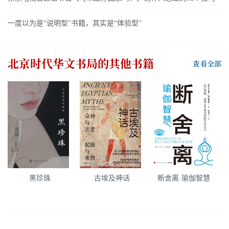
一度以为是“说明型”书籍，其实是“体验型”
北京时代华文书局
的其他书籍
查看全部
黑珍珠
古埃及神话
断舍离·瑜伽智慧