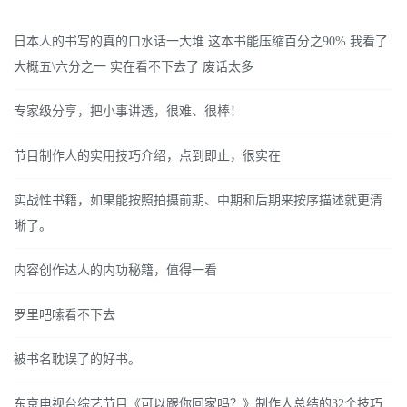
日本人的书写的真的口水话一大堆 这本书能压缩百分之90% 我看了
大概五\六分之一 实在看不下去了 废话太多
专家级分享，把小事讲透，很难、很棒！
节目制作人的实用技巧介绍，点到即止，很实在
实战性书籍，如果能按照拍摄前期、中期和后期来按序描述就更清
晰了。
内容创作达人的内功秘籍，值得一看
罗里吧嗦看不下去
被书名耽误了的好书。
东京电视台综艺节目《可以跟你回家吗？》制作人总结的32个技巧