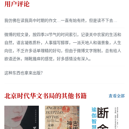
用户评论
我仿佛在读我高中时期的作文…一直有始有终，但是读不下去…
微博的短文录，按四季24节气的时间索引，记录关中农家的生活和
自然，语言凝练质朴，人事描写醇厚，一派天地人和谐景象，人生
向往，不乏许多话单理精的好句，但由于微博文字限制，总有给人
欲语还休，隔靴搔痒的感觉，好多感情没有深入。
这种东西也拿来出版？
北京时代华文书局
的其他书籍
查看全部