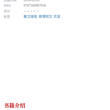
出版时间
2016-02-01
ISBN
9787569907018
评分
★★★★★
标签
散文随笔
微博短文
农家
书籍介绍