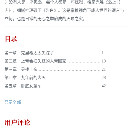
5. 没有人是一座孤岛，每个人都是一座炼狱，格局完胜《岛上书
店》，细腻推理碾压《告白》。这是童稚视角下成人世界的谎言与
罪衍，也是日常的无心之举酿成的灭顶之灾。
目录
第一章 克里希太太失踪了 …………………………… 1
第二章 上帝会把失踪的人带回家 …………………… 10
第三章 寻找上帝 ……………………………………… 21
第四章 九年前的大火 ………………………………… 28
第五章 卧底女童军 …………………………………… 42
显示全部
用户评论