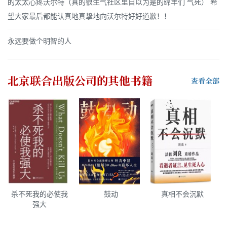
的太太心疼沃尔特（真的很生气社区里自以为是的绵羊们 气死） 希
望大家最后都能认真地真挚地向沃尔特好好道歉！！
永远要做个明智的人
北京联合出版公司
的其他书籍
查看全部
杀不死我的必使我
鼓动
真相不会沉默
强大