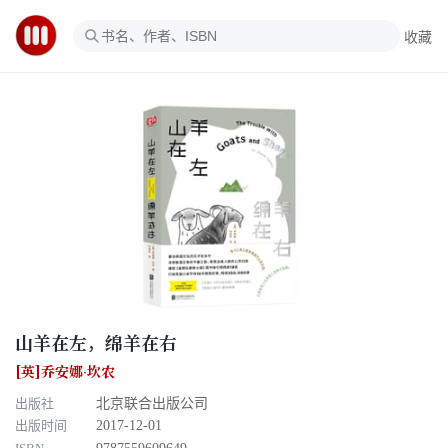
收藏
山羊在左，绵羊在右
[英]乔安娜·坎农
出版社
北京联合出版公司
出版时间
2017-12-01