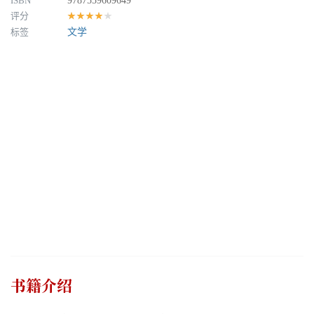
ISBN
9787559609649
评分
★★★★★
标签
文学
书籍介绍