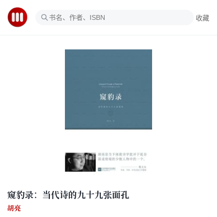
收藏
窥豹录：当代诗的九十九张面孔
胡亮