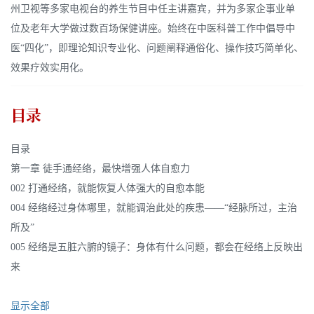
州卫视等多家电视台的养生节目中任主讲嘉宾，并为多家企事业单
位及老年大学做过数百场保健讲座。始终在中医科普工作中倡导中
医“四化”，即理论知识专业化、问题阐释通俗化、操作技巧简单化、
效果疗效实用化。
目录
目录
第一章 徒手通经络，最快增强人体自愈力
002 打通经络，就能恢复人体强大的自愈本能
004 经络经过身体哪里，就能调治此处的疾患——“经脉所过，主治
所及”
005 经络是五脏六腑的镜子：身体有什么问题，都会在经络上反映出
来
显示全部