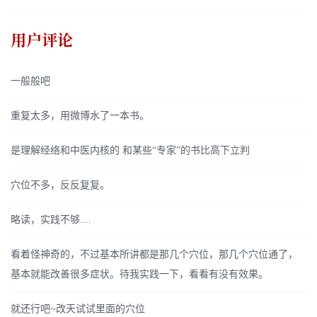
用户评论
一般般吧
重复太多，用微博水了一本书。
是理解经络和中医内核的 和某些“专家”的书比高下立判
穴位不多，反反复复。
略读，实践不够....
看着怪神奇的，不过基本所讲都是那几个穴位，那几个穴位通了，
基本就能改善很多症状。待我实践一下，看看有没有效果。
就还行吧~改天试试里面的穴位