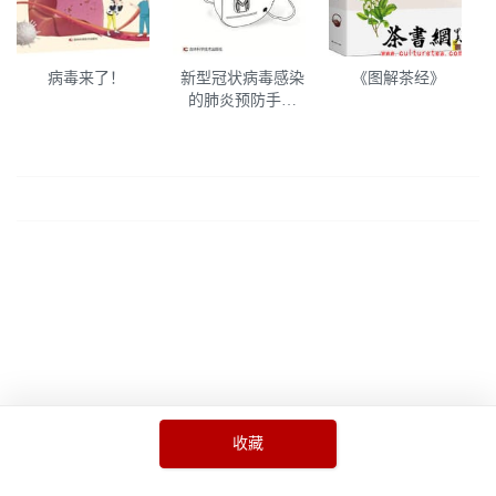
病毒来了！
新型冠状病毒感染
《图解茶经》
的肺炎预防手册
（漫画版）
收藏