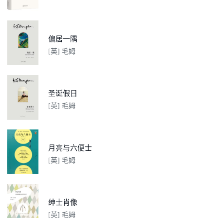
偏居一隅
[英] 毛姆
圣诞假日
[英] 毛姆
月亮与六便士
[英] 毛姆
绅士肖像
[英] 毛姆