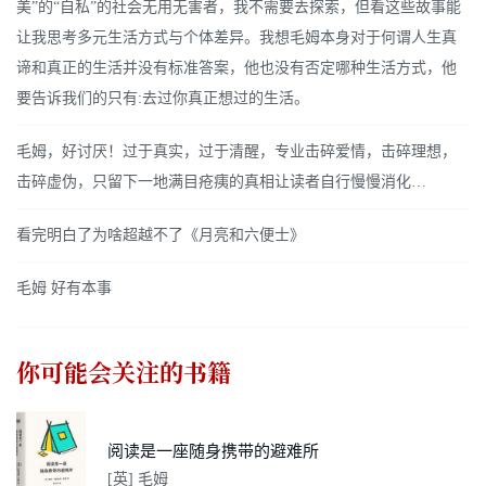
美”的“自私”的社会无用无害者，我不需要去探索，但看这些故事能
让我思考多元生活方式与个体差异。我想毛姆本身对于何谓人生真
谛和真正的生活并没有标准答案，他也没有否定哪种生活方式，他
要告诉我们的只有:去过你真正想过的生活。
毛姆，好讨厌！过于真实，过于清醒，专业击碎爱情，击碎理想，
击碎虚伪，只留下一地满目疮痍的真相让读者自行慢慢消化…
看完明白了为啥超越不了《月亮和六便士》
毛姆 好有本事
你可能会关注的书籍
阅读是一座随身携带的避难所
[英] 毛姆