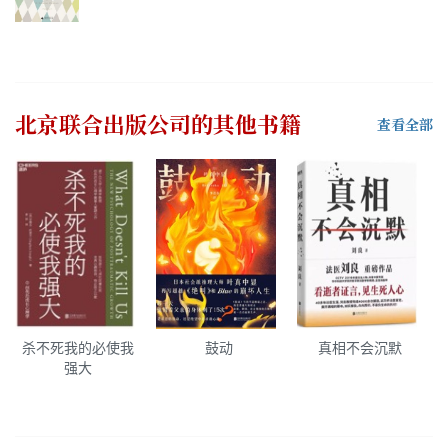
北京联合出版公司
的其他书籍
查看全部
杀不死我的必使我
鼓动
真相不会沉默
强大