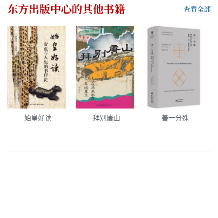
东方出版中心
的其他书籍
查看全部
始皇好读
拜别唐山
善一分殊