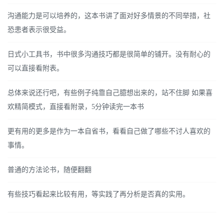
沟通能力是可以培养的，这本书讲了面对好多情景的不同举措，社
恐患者表示很受益。
日式小工具书，书中很多沟通技巧都是很简单的铺开。没有耐心的
可以直接看附表。
总体来说还行吧，有些例子纯靠自己臆想出来的，站不住脚 如果喜
欢精简模式，直接看附录，5分钟读完一本书
更有用的更多是作为一本自省书，看看自己做了哪些不讨人喜欢的
事情。
普通的方法论书，随便翻翻
有些技巧看起来比较有用，等实践了再分析是否真的实用。