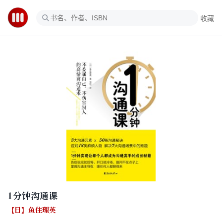
收藏
1分钟沟通课
【日】鱼住理英