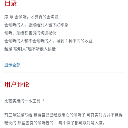
目录
序 章 会倾听，才算真的会沟通
会倾听的人，更能给别人留下好印象
倾听：顶级销售员的沟通秘诀
会倾听的人和不会倾听的人，得到 2 种不同的收益
越是“聪明人”越不听他人讲话
显示全部
用户评论
比较实用的一本工具书
前三章就是写给 觉得自己已经很用心的倾听了 可其实对方并不觉得
畅快的 那些善良的倾听者的… 每个例子都可以对号入座。