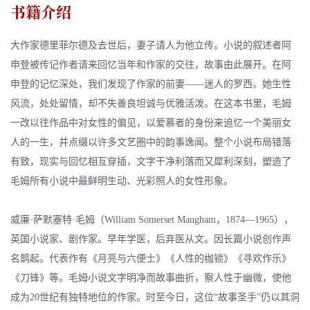
书籍介绍
大作家德里菲尔德及去世后，妻子请人为他立传。小说的叙述者阿
申登被传记作者请来回忆当年和作家的交往，故事由此展开。在阿
申登的记忆深处，我们发现了作家的前妻——迷人的罗西。她生性
风流，处处留情，却不失善良坦诚与优雅活泼。在这本书里，毛姆
一改以往作品中对女性的偏见，以爱慕者的身份来追忆一个美丽女
人的一生，并点缀以许多文艺圈中的韵事逸闻。整个小说布局错落
有致，现实与回忆相互穿插，文字干净利落而又犀利深刻，塑造了
毛姆所有小说中最鲜明生动、光彩照人的女性形象。
威廉·萨默塞特·毛姆（William Somerset Maugham，1874—1965），
英国小说家、剧作家。早年学医，后弃医从文。因长篇小说创作声
名鹊起。代表作有《月亮与六便士》《人性的枷锁》《寻欢作乐》
《刀锋》等。毛姆小说文字明净而故事曲折，察人性于幽微，使他
成为20世纪有独特地位的作家。时至今日，这位“故事圣手”仍以其洞