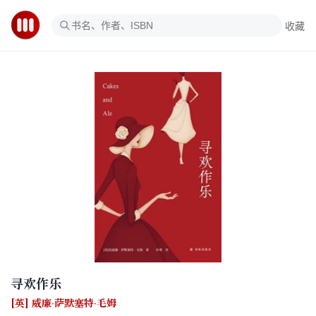
收藏
寻欢作乐
[英] 威廉·萨默塞特·毛姆