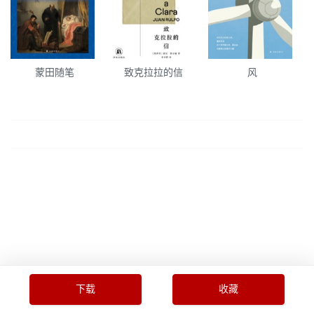
蒙田随笔
致克拉拉的信
风
下载
收藏