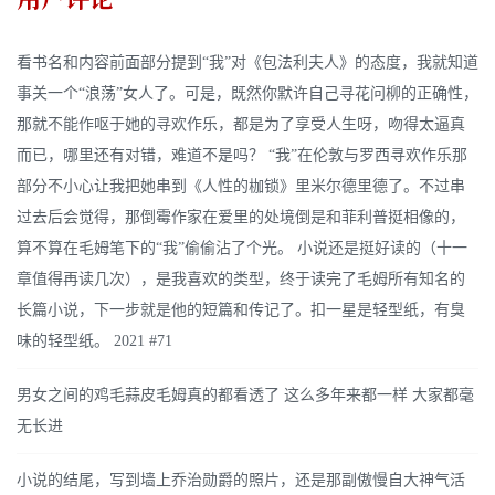
看书名和内容前面部分提到“我”对《包法利夫人》的态度，我就知道
事关一个“浪荡”女人了。可是，既然你默许自己寻花问柳的正确性，
那就不能作呕于她的寻欢作乐，都是为了享受人生呀，吻得太逼真
而已，哪里还有对错，难道不是吗？ “我”在伦敦与罗西寻欢作乐那
部分不小心让我把她串到《人性的枷锁》里米尔德里德了。不过串
过去后会觉得，那倒霉作家在爱里的处境倒是和菲利普挺相像的，
算不算在毛姆笔下的“我”偷偷沾了个光。 小说还是挺好读的（十一
章值得再读几次），是我喜欢的类型，终于读完了毛姆所有知名的
长篇小说，下一步就是他的短篇和传记了。扣一星是轻型纸，有臭
味的轻型纸。 2021 #71
男女之间的鸡毛蒜皮毛姆真的都看透了 这么多年来都一样 大家都毫
无长进
小说的结尾，写到墙上乔治勋爵的照片，还是那副傲慢自大神气活