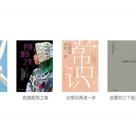
民族配饰之美
比常识再进一步
启蒙的三个批