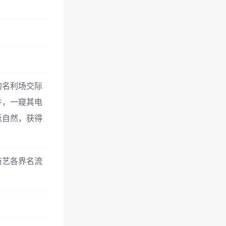
的名利场交际
件，一窥其电
返自然，获得
商艺各界名流