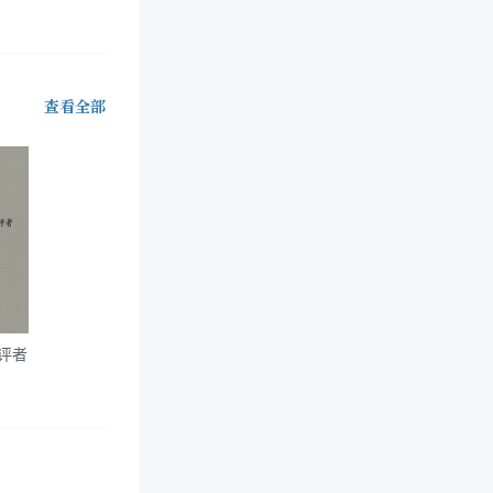
查看全部
评者