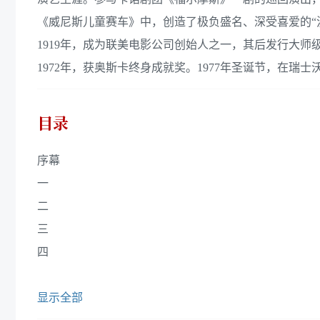
《威尼斯儿童赛车》中，创造了极负盛名、深受喜爱的“
1919年，成为联美电影公司创始人之一，其后发行大师
1972年，获奥斯卡终身成就奖。1977年圣诞节，在瑞士
目录
序幕
一
二
三
四
显示全部