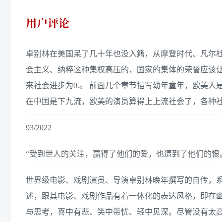
用户评论
卓别林在美国呆了几十年也没入籍，从摩登时代、凡尔
会主义、纳粹这种集权高压的，国家的集体的荣誉应该
来社会进步为0.。 前面几个章节描写幼年童年，欧美
在中国是下九流，欧美的演员算得上上流社会了，各种
93/2022
“受到世人的关注，赢得了他们的爱，也遭到了他们的恨
世界级电影、戏剧演员、导演卓别林晚年撰写的自传，
述，跟其电影、戏剧作品有着一体化的表达风格，即在
与思考，喜中有悲、笑中带忧、轻中见深。尽管没有太