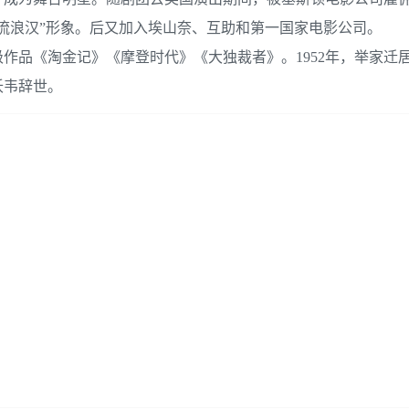
流浪汉”形象。后又加入埃山奈、互助和第一国家电影公司。
级作品《淘金记》《摩登时代》《大独裁者》。1952年，举家迁
沃韦辞世。