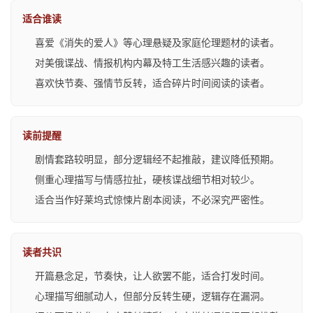
适合谁读
喜爱《消失的爱人》等心理悬疑及家庭伦理题材的读者。
对美俄谍战、情报机构内幕及特工生活感兴趣的读者。
喜欢快节奏、强情节反转，适合碎片时间阅读的读者。
读前提醒
剧情套路较明显，部分逻辑经不起推敲，建议降低预期。
侧重心理描写与情感拉扯，硬核谍战细节相对较少。
适合当作好莱坞式惊悚片剧本阅读，不必深究严密性。
读者共识
开篇悬念足，节奏快，让人欲罢不能，适合打发时间。
心理描写细腻动人，但部分反转生硬，逻辑存在漏洞。