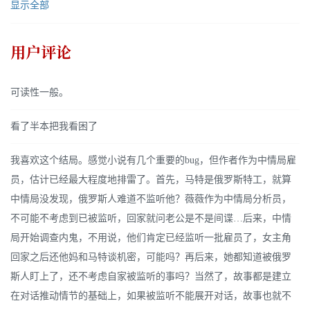
显示全部
用户评论
可读性一般。
看了半本把我看困了
我喜欢这个结局。感觉小说有几个重要的bug，但作者作为中情局雇
员，估计已经最大程度地排雷了。首先，马特是俄罗斯特工，就算
中情局没发现，俄罗斯人难道不监听他？薇薇作为中情局分析员，
不可能不考虑到已被监听，回家就问老公是不是间谍…后来，中情
局开始调查内鬼，不用说，他们肯定已经监听一批雇员了，女主角
回家之后还他妈和马特谈机密，可能吗？再后来，她都知道被俄罗
斯人盯上了，还不考虑自家被监听的事吗？当然了，故事都是建立
在对话推动情节的基础上，如果被监听不能展开对话，故事也就不