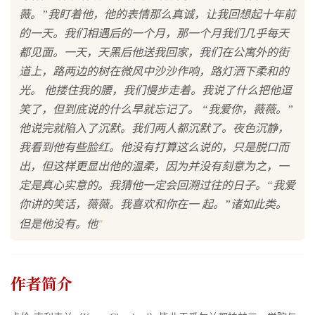
薇。”我盯着他，他的表情那么真诚，让我回想起十年前
的一天。我们相遇后的一个月，那一个月我们几乎每天
都见面。一天，天黑后他送我回家，我们在公寓外的街
道上，路两边的树在微风中沙沙作响，路灯洒下柔和的
光。 他搂住我的腰，我们慢步走着。我说了什么把他逗
笑了，但到底说的什么早就忘记了。 “我爱你，薇薇。”
他说完就陷入了沉默。我们两人都沉默了。夜色沉静，
我看到他有些脸红。他没有打算这么说的，只是脱口而
出，但这样更显出他的温柔，因为并没有刻意为之，一
定是真心实意的。我猜他一定会回溯过往的日子。“我爱
你讲的笑话，薇薇。我喜欢和你在一 起。”诸如此类。
"
但是他没有。他
作者简介