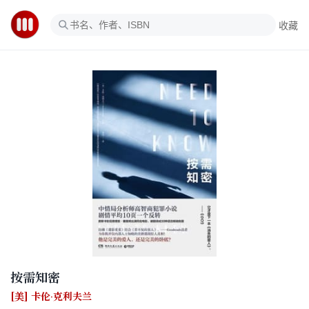
收藏
按需知密
[美] 卡伦·克利夫兰