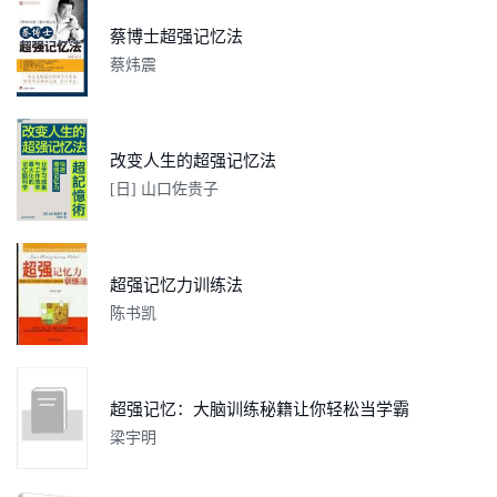
蔡博士超强记忆法
蔡炜震
改变人生的超强记忆法
[日] 山口佐贵子
超强记忆力训练法
陈书凯
超强记忆：大脑训练秘籍让你轻松当学霸
梁宇明