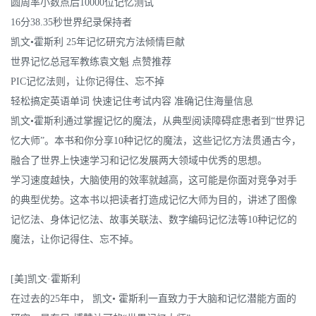
圆周率小数点后10000位记忆测试
16分38.35秒世界纪录保持者
凯文•霍斯利 25年记忆研究方法倾情巨献
世界记忆总冠军教练袁文魁 点赞推荐
PIC记忆法则，让你记得住、忘不掉
轻松搞定英语单词 快速记住考试内容 准确记住海量信息
凯文•霍斯利通过掌握记忆的魔法，从典型阅读障碍症患者到“世界记
忆大师”。本书和你分享10种记忆的魔法，这些记忆方法贯通古今，
融合了世界上快速学习和记忆发展两大领域中优秀的思想。
学习速度越快，大脑使用的效率就越高，这可能是你面对竞争对手
的典型优势。这本书以把读者打造成记忆大师为目的，讲述了图像
记忆法、身体记忆法、故事关联法、数字编码记忆法等10种记忆的
魔法，让你记得住、忘不掉。
[美]凯文·霍斯利
在过去的25年中， 凯文• 霍斯利一直致力于大脑和记忆潜能方面的