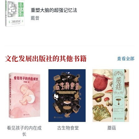
重塑大脑的超强记忆法
戴昔
文化发展出版社
的其他书籍
查看全部
看见孩子的内在成
古生物食堂
蘑菇
长