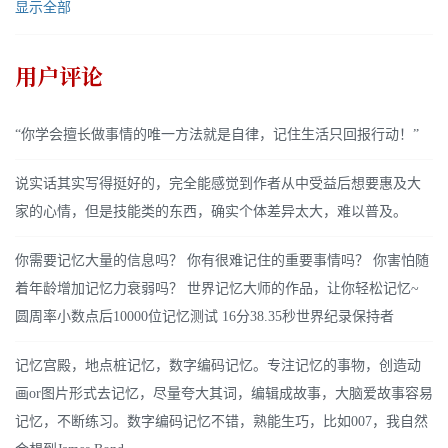
显示全部
用户评论
“你学会擅长做事情的唯一方法就是自律，记住生活只回报行动！”
说实话其实写得挺好的，完全能感觉到作者从中受益后想要惠及大
家的心情，但是技能类的东西，确实个体差异太大，难以普及。
你需要记忆大量的信息吗？ 你有很难记住的重要事情吗？ 你害怕随
着年龄增加记忆力衰弱吗？ 世界记忆大师的作品，让你轻松记忆~
圆周率小数点后10000位记忆测试 16分38.35秒世界纪录保持者
记忆宫殿，地点桩记忆，数字编码记忆。专注记忆的事物，创造动
画or图片形式去记忆，尽量夸大其词，编辑成故事，大脑爱故事容易
记忆，不断练习。数字编码记忆不错，熟能生巧，比如007，我自然