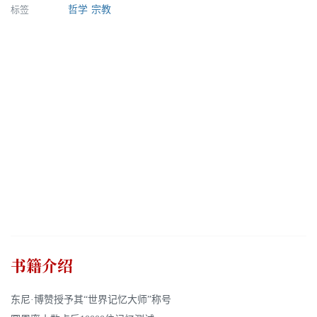
标签
哲学
宗教
书籍介绍
东尼·博赞授予其“世界记忆大师”称号