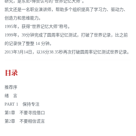
研究，是东尼•博赞认可的“世界记忆大师”。
凯文还是一名职业演讲师，帮助多个组织提高了学习力、驱动力、
创造力和思维能力。
1995年，获得“世界记忆大师”称号。
1999年，39分钟完成了圆周率记忆测试，打破了世界记录，比之前
的记录快了整整 14 分钟。
2013年3月14日，以16分38.35秒再次打破圆周率记忆测试世界记录。
目录
推荐序
绪 言
PART 1 保持专注
第1章 不要寻找借口
第2章 不要相信谎言