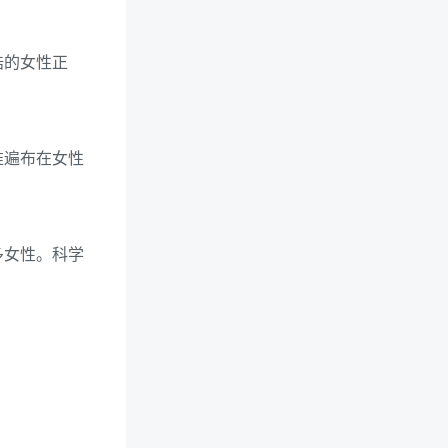
梏的女性正
准遍布在女性
多女性。科学