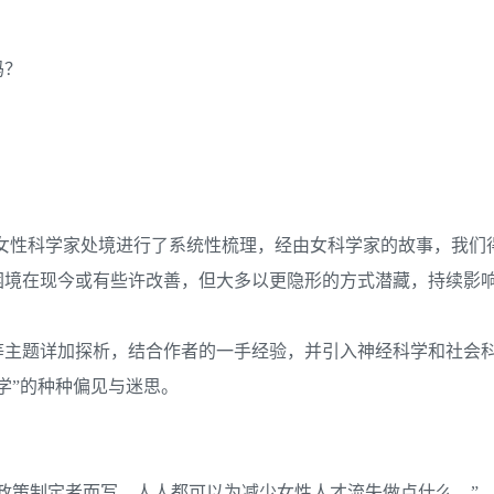
吗？
？
女性科学家处境进行了系统性梳理，经由女科学家的故事，我们
困境在现今或有些许改善，但大多以更隐形的方式潜藏，持续影
等主题详加探析，结合作者的一手经验，并引入神经科学和社会
学”的种种偏见与迷思。
政策制定者而写，人人都可以为减少女性人才流失做点什么。”