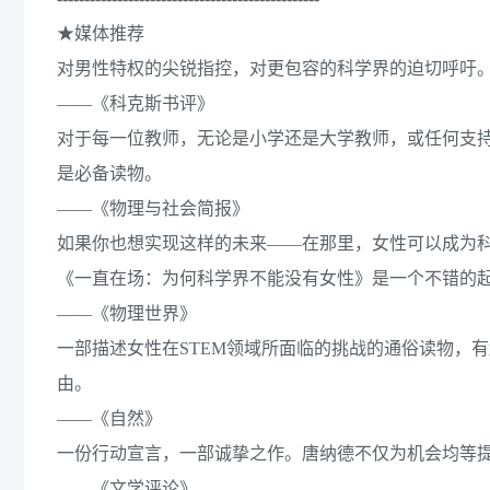
★媒体推荐
对男性特权的尖锐指控，对更包容的科学界的迫切呼吁
——《科克斯书评》
对于每一位教师，无论是小学还是大学教师，或任何支持
是必备读物。
——《物理与社会简报》
如果你也想实现这样的未来——在那里，女性可以成为
《一直在场：为何科学界不能没有女性》是一个不错的
——《物理世界》
一部描述女性在STEM领域所面临的挑战的通俗读物，
由。
——《自然》
一份行动宣言，一部诚挚之作。唐纳德不仅为机会均等
——《文学评论》