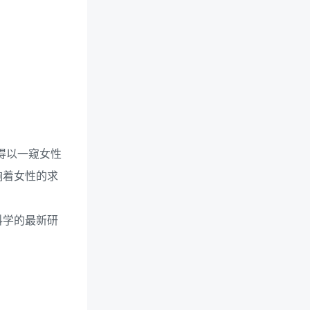
得以一窥女性
响着女性的求
科学的最新研