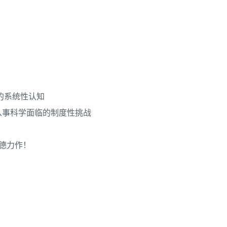
的系统性认知
从事科学面临的制度性挑战
纳德力作！