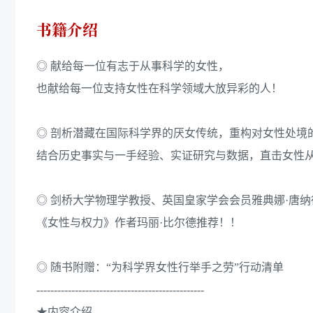
书籍介绍
◎ 献给每一位有志于从事科学的女性，
也献给每一位支持女性在科学领域大放异彩的人！
◎ 剖析潜藏在国际科学界的厌女传统，重构对女性处境
结合历史事实与一手经验、实证研究与数据，直击女性
◎ 剑桥大学物理学教授、英国皇家学会会员雅典娜·唐
《女性与权力》作者玛丽·比尔德推荐！！
◎ 随书附赠：“为科学界女性行举手之劳”行动清单
------------------------------------------------
★内容介绍