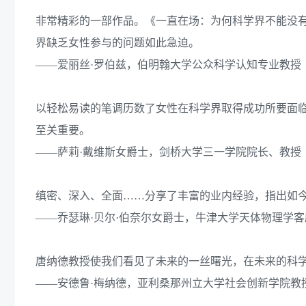
非常精彩的一部作品。《一直在场：为何科学界不能没
界缺乏女性参与的问题如此急迫。
——爱丽丝·罗伯兹，伯明翰大学公众科学认知专业教授
以轻松易读的笔调历数了女性在科学界取得成功所要面
至关重要。
——萨莉·戴维斯女爵士，剑桥大学三一学院院长、教授
缜密、深入、全面……分享了丰富的业内经验，指出如
——乔瑟琳·贝尔·伯奈尔女爵士，牛津大学天体物理学
唐纳德教授使我们看见了未来的一丝曙光，在未来的科
——安德鲁·梅纳德，亚利桑那州立大学社会创新学院教
------------------------------------------------