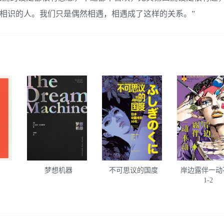
要相识的人。我们只是偶然相遇，相遇成了这样的关系。”
梦想机器
不可思议的国度
岸边露伴一动
1-2