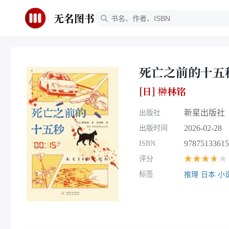
无名图书
死亡之前的十五
[日] 榊林铭
新星出版社
出版社
2026-02-28
出版时间
97875133615
ISBN
★★★★★
评分
标签
推理
日本
小