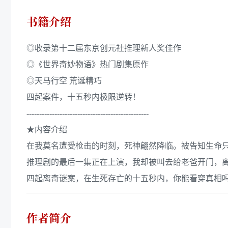
书籍介绍
◎收录第十二届东京创元社推理新人奖佳作
◎《世界奇妙物语》热门剧集原作
◎天马行空 荒诞精巧
四起案件，十五秒内极限逆转！
------------------------------------------------
★内容介绍
在我莫名遭受枪击的时刻，死神翩然降临。被告知生命
推理剧的最后一集正在上演，我却被叫去给老爸开门，
四起离奇谜案，在生死存亡的十五秒内，你能看穿真相
作者简介