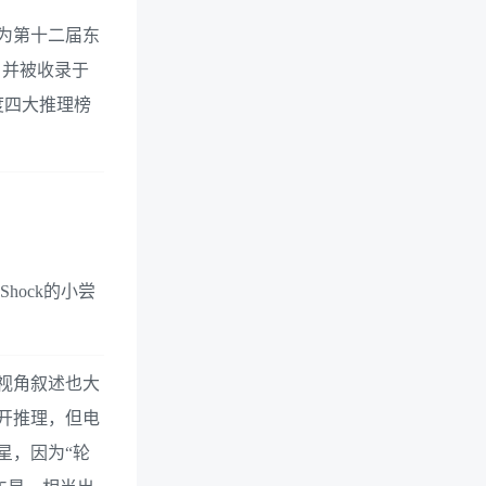
评为第十二届东
，并被收录于
度四大推理榜
hock的小尝
视角叙述也大
展开推理，但电
星，因为“轮