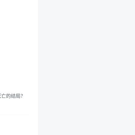
？
死亡的结局？