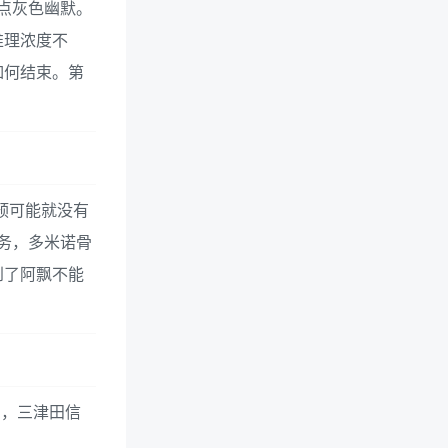
点灰色幽默。
推理浓度不
如何结束。第
干预可能就没有
务，多米诺骨
到了阿飘不能
品，三津田信