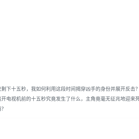
只剩下十五秒，我如何利用这段时间揭穿凶手的身份并展开反击
离开电视机前的十五秒究竟发生了什么，主角竟毫无征兆地迎来
吗？