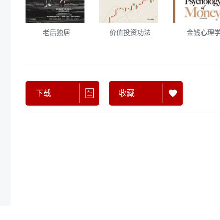
老后独居
价值投资功法
金钱心理
下载
收藏