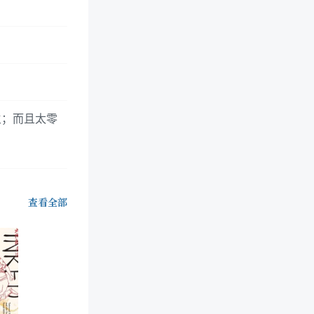
主；而且太零
查看全部