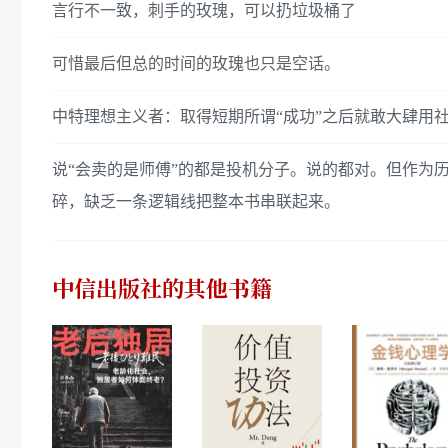
言行不一致，刺手的玫瑰，可以扔垃圾桶了
可惜最后但总的时间的玫瑰也只是空话。
中特理想主义者：取得短期所谓“成功”之后就敢大肆用社
说“会卖的是师傅”的都是投机分子。说的都对。但作为
碎，缺乏一条逻辑线把整本书串联起来。
中信出版社
的其他书籍