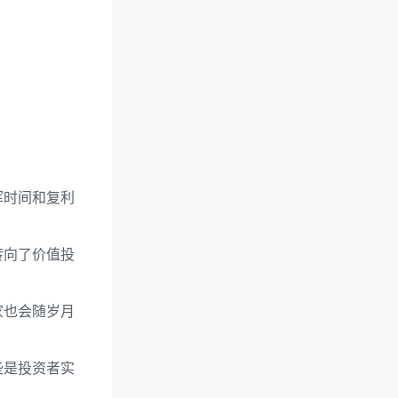
挥时间和复利
转向了价值投
家也会随岁月
些是投资者实