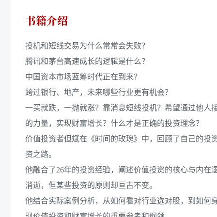
书籍介绍
投机和短线交易为什么常常会失败？
腾讯和茅台高速成长的逻辑是什么？
中国资本市场蓝筹时代正在到来？
跨过银行、地产，未来哪些行业更有机会？
一买就跌，一抛就涨？靠消息短线投机？希望通过他人
的力量，实现财富增长？什么才是正确的投资理念？
价值投资者但斌在《时间的玫瑰》中，回顾了自己的投
资之路。
他融合了26年的投资经验，阐述价值投资的核心与内在
消逝，但某些投资的原则却亘古不变。
他结合实际案例分析，从如何看对行业选对股，到如何
现价值投资和财富增长的重要参考和纲领。