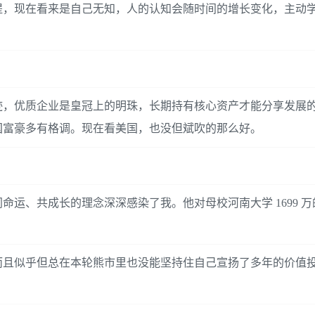
提，现在看来是自己无知，人的认知会随时间的增长变化，主动
迹，优质企业是皇冠上的明珠，长期持有核心资产才能分享发展
国富豪多有格调。现在看美国，也没但斌吹的那么好。
运、共成长的理念深深感染了我。他对母校河南大学 1699 
而且似乎但总在本轮熊市里也没能坚持住自己宣扬了多年的价值