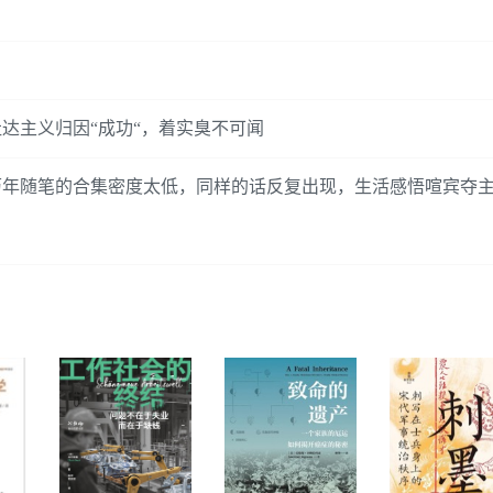
达主义归因“成功“，着实臭不可闻
历年随笔的合集密度太低，同样的话反复出现，生活感悟喧宾夺