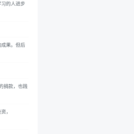
学习的人进步
的成果。但后
万的捐款，也践
投资，