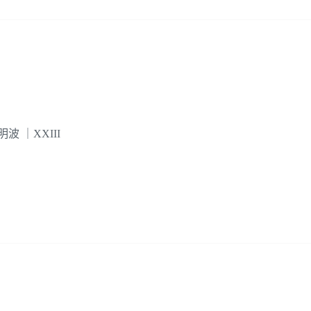
 ｜XXIII