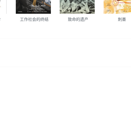
学
工作社会的终结
致命的遗产
刺墨