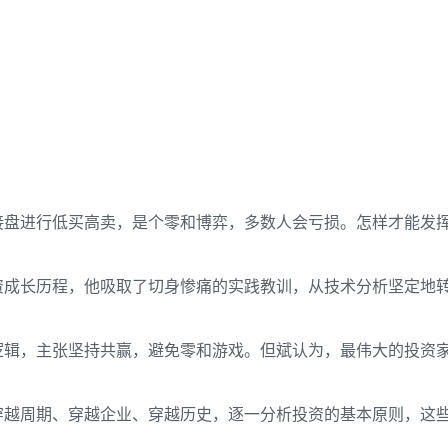
接盘进行低买高卖，是个零和博弈，多数人会亏损。怎样才能发
资成长历程，他吸取了切身惨痛的实践教训，从技术分析坚定地
逻辑，主张坚持共赢，避免零和游戏。但斌认为，最伟大的投资
穿越周期、穿越企业、穿越历史，逐一分析投资的基本原则，这