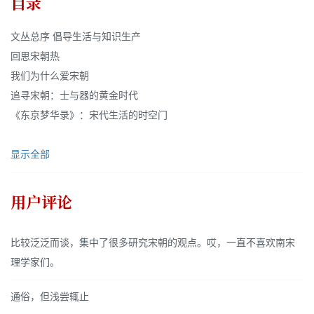
目录
文丛总序 倡导生活与知识生产
回思宋朝热
我们为什么爱宋朝
追寻宋朝：士与器的黄金时代
《东京梦华录》：宋代生活的时空门
显示全部
用户评论
比较泛泛而谈，集中了很多研究宋朝的观点。哎，一直不喜欢南宋
理学家们。
通俗，但浅尝辄止