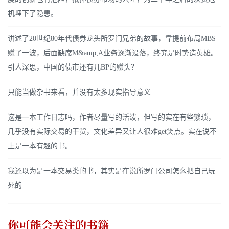
机埋下了隐患。
讲述了20世纪80年代债券龙头所罗门兄弟的故事，靠提前布局MBS
赚了一波，后面缺席M&amp;A业务逐渐没落，终究是时势造英雄。
引人深思，中国的债市还有几BP的赚头？
只能当做杂书来看，并没有太多现实指导意义
这是一本工作日志吗，作者尽量写的活泼，但写的实在有些繁琐，
几乎没有实际交易的干货，文化差异又让人很难get笑点。实在说不
上是一本有趣的书。
我还以为是一本交易类的书，其实是在说所罗门公司怎么把自己玩
死的
你可能会关注的书籍