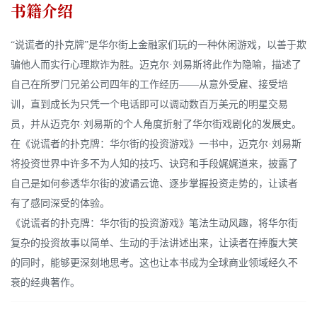
书籍介绍
“说谎者的扑克牌”是华尔街上金融家们玩的一种休闲游戏，以善于欺
骗他人而实行心理欺诈为胜。迈克尔·刘易斯将此作为隐喻，描述了
自己在所罗门兄弟公司四年的工作经历——从意外受雇、接受培
训，直到成长为只凭一个电话即可以调动数百万美元的明星交易
员，并从迈克尔·刘易斯的个人角度折射了华尔街戏剧化的发展史。
在《说谎者的扑克牌：华尔街的投资游戏》一书中，迈克尔·刘易斯
将投资世界中许多不为人知的技巧、诀窍和手段娓娓道来，披露了
自己是如何参透华尔街的波谲云诡、逐步掌握投资走势的，让读者
有了感同深受的体验。
《说谎者的扑克牌：华尔街的投资游戏》笔法生动风趣，将华尔街
复杂的投资故事以简单、生动的手法讲述出来，让读者在捧腹大笑
的同时，能够更深刻地思考。这也让本书成为全球商业领域经久不
衰的经典著作。