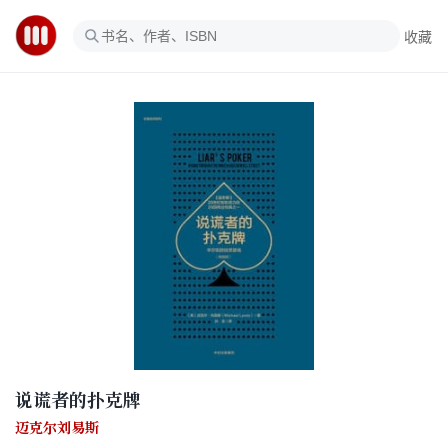
收藏
说谎者的扑克牌
迈克尔刘易斯