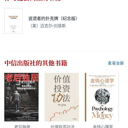
说谎者的扑克牌（纪念版）
（美）迈克尔•刘易斯
中信出版社
的其他书籍
查看全部
老后独居
价值投资功法
金钱心理学