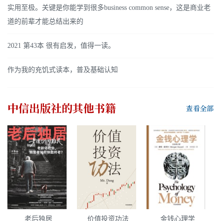
实用至极。关键是你能学到很多business common sense，这是商业老
道的前辈才能总结出来的
2021 第43本 很有启发，值得一读。
作为我的充饥式读本，普及基础认知
中信出版社
的其他书籍
查看全部
老后独居
价值投资功法
金钱心理学