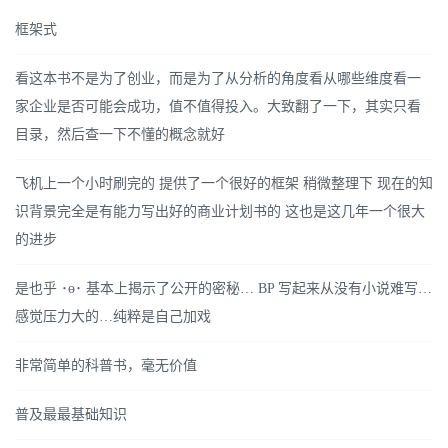
框架式
看这本书不是为了创业，而是为了从分析的角度看从哪些维度看一
家企业是否可能会成功，值不值得投入。大致翻了一下，其实只看
目录，然后查一下不懂的概念就好
飞机上一个小时刷完的 提供了一个很好的框架 稍微整理下 现在的知
识背景完全是有能力写出好的商业计划书的 这也是这几年一个很大
的进步
是也乎 ･ө･ 基本上揭示了公开的密秘… BP 写起来从没有小说难写…
感觉压力大的…纯粹是自己加戏
非常简单的科普书，毫无价值
普及最最基础知识