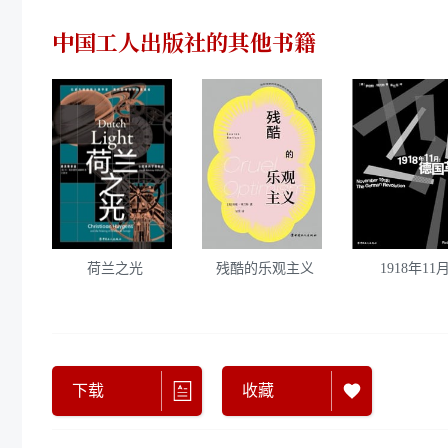
中国工人出版社
的其他书籍
荷兰之光
残酷的乐观主义
1918年11
下载
收藏