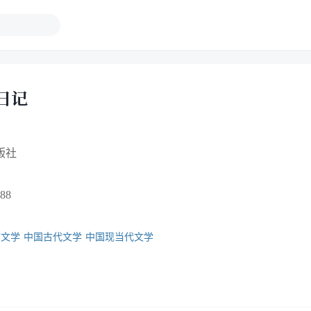
日记
版社
88
言文学
中国古代文学
中国现当代文学