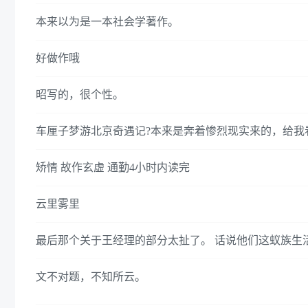
本来以为是一本社会学著作。
好做作哦
昭写的，很个性。
车厘子梦游北京奇遇记?本来是奔着惨烈现实来的，给我
矫情 故作玄虚 通勤4小时内读完
云里雾里
最后那个关于王经理的部分太扯了。 话说他们这蚁族生
文不对题，不知所云。