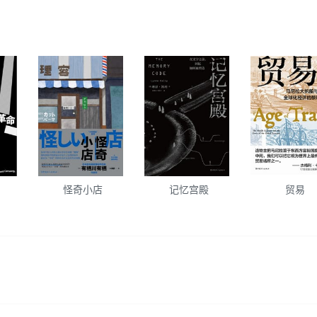
月
怪奇小店
记忆宫殿
贸易