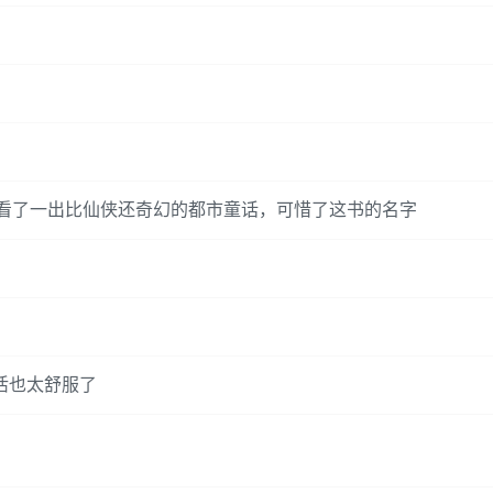
看了一出比仙侠还奇幻的都市童话，可惜了这书的名字
活也太舒服了