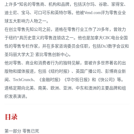
上许多*知名的零售商、机构和品牌，包括沃尔玛、谷歌、家得宝、
迪士尼、宝马、可口可乐和英特尔等。他被Vend.com评为零售业全
球五大影响力人物之一。
在创立零售先知公司之前，道格在零售行业工作了20多年，曾效力
于纽约*具历史意义的零售连锁店之一。他也是加拿大CBC电台全国
性的零售专栏作家，并在多家咨询委员会任职，包括Dx3数字会议和
圣玛丽大学大卫·索比零售创新中心。
他对零售、商业和消费者行为的独特见解，曾被许多世界著名的出
版物和媒体报道，包括《纽约时报》、英国广播公司、彭博商业新
闻、TechCrunch、《金融时报》《华尔街日报》和《快公司》等。
道格定期向北美、南美、欧洲、亚洲、中东和澳洲的主要品牌和组
织发表演讲。
目录
第一部分 零售已死