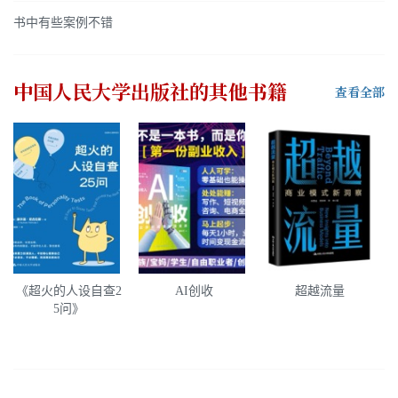
书中有些案例不错
中国人民大学出版社
的其他书籍
查看全部
《超火的人设自查2
AI创收
超越流量
5问》