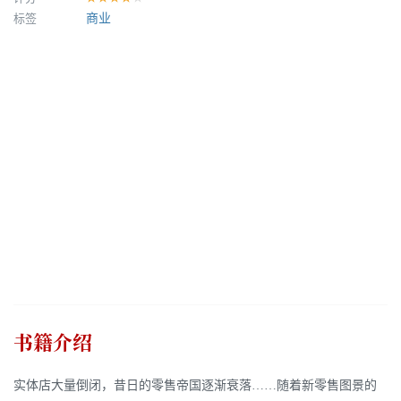
标签
商业
书籍介绍
实体店大量倒闭，昔日的零售帝国逐渐衰落……随着新零售图景的