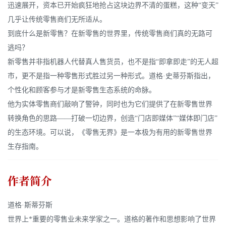
迅速展开，资本已开始疯狂地抢占这块边界不清的蛋糕，这种“变天”
几乎让传统零售商们无所适从。
到底什么是新零售？在新零售的世界里，传统零售商们真的无路可
逃吗？
新零售并非指机器人代替真人售货员，也不是指“即拿即走”的无人超
市，更不是指一种零售形式胜过另一种形式。道格·史蒂芬斯指出，
个性化和顾客参与才是新零售生态系统的命脉。
他为实体零售商们敲响了警钟，同时也为它们提供了在新零售世界
转换角色的思路——打破一切边界，创造“门店即媒体”“媒体即门店”
的生态环境。可以说，《零售无界》是一本极为有用的新零售世界
生存指南。
作者简介
道格·斯蒂芬斯
世界上*重要的零售业未来学家之一。道格的著作和思想影响了世界