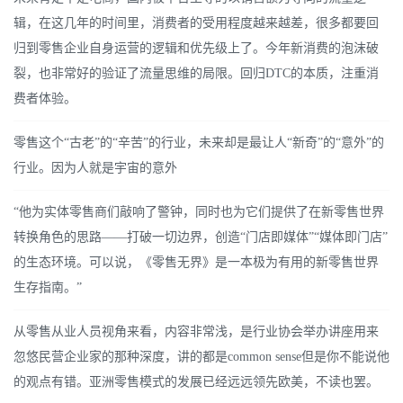
辑，在这几年的时间里，消费者的受用程度越来越差，很多都要回
归到零售企业自身运营的逻辑和优先级上了。今年新消费的泡沫破
裂，也非常好的验证了流量思维的局限。回归DTC的本质，注重消
费者体验。
零售这个“古老”的“辛苦”的行业，未来却是最让人“新奇”的“意外”的
行业。因为人就是宇宙的意外
“他为实体零售商们敲响了警钟，同时也为它们提供了在新零售世界
转换角色的思路——打破一切边界，创造“门店即媒体”“媒体即门店”
的生态环境。可以说，《零售无界》是一本极为有用的新零售世界
生存指南。”
从零售从业人员视角来看，内容非常浅，是行业协会举办讲座用来
忽悠民营企业家的那种深度，讲的都是common sense但是你不能说他
的观点有错。亚洲零售模式的发展已经远远领先欧美，不读也罢。