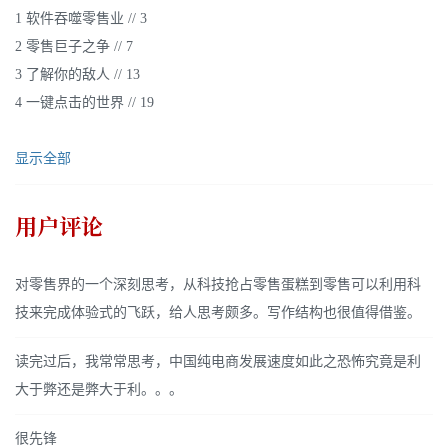
1 软件吞噬零售业 // 3
2 零售巨子之争 // 7
3 了解你的敌人 // 13
4 一键点击的世界 // 19
显示全部
用户评论
对零售界的一个深刻思考，从科技抢占零售蛋糕到零售可以利用科
技来完成体验式的飞跃，给人思考颇多。写作结构也很值得借鉴。
读完过后，我常常思考，中国纯电商发展速度如此之恐怖究竟是利
大于弊还是弊大于利。。。
很先锋