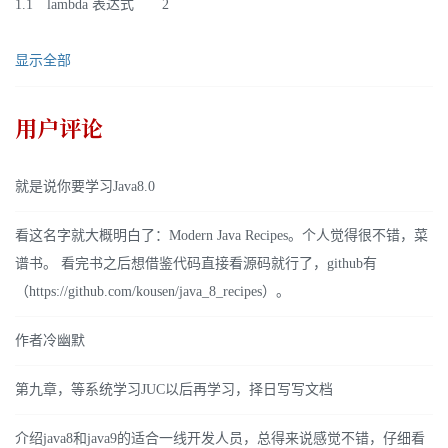
1.1 lambda 表达式 2
显示全部
用户评论
就是说你要学习Java8.0
看这名字就大概明白了：Modern Java Recipes。个人觉得很不错，菜
谱书。 看完书之后想借鉴代码直接看源码就行了，github有
（https://github.com/kousen/java_8_recipes）。
作者冷幽默
第九章，等系统学习JUC以后再学习，择日写写文档
介绍java8和java9的适合一线开发人员，总得来说感觉不错，仔细看