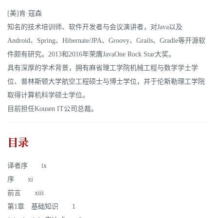
[美]肯·寇森
知名的技术培训师、软件开发者与会议演讲者，对Java以及
Android、Spring、Hibernate/JPA、Groovy、Grails、Gradle等开源软
件颇有研究。2013和2016年荣膺JavaOne Rock Star大奖。
具有深厚的学术背景，拥有麻省理工学院机械工程与数学学士学
位、普林斯顿大学航空工程硕士与博士学位，并于伦斯勒理工学院
取得计算机科学硕士学位。
目前担任Kousen IT公司总裁。
目录
译者序 ix
序 xi
前言 xiii
第1章 基础知识 1