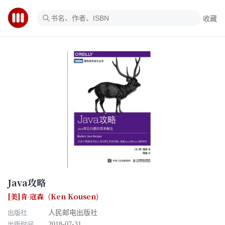
收藏
Java攻略
[美]肯·寇森（Ken Kousen）
出版社
人民邮电出版社
出版时间
2018-07-31