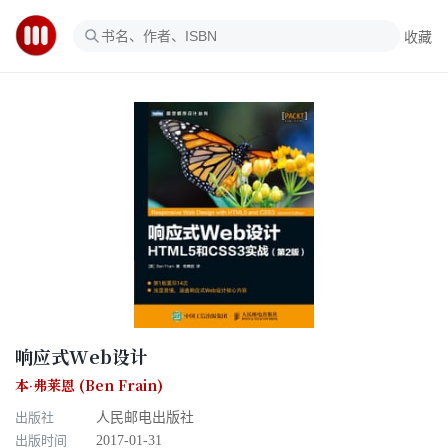
收藏
响应式Web设计
本·弗莱恩 (Ben Frain)
出版社
人民邮电出版社
出版时间
2017-01-31