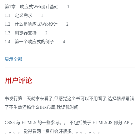
第1章 响应式Web设计基础 1
1.1 定义需求 1
1.2 什么是响应式Web设计 2
1.3 浏览器支持 2
1.4 第一个响应式的例子 4
显示全部
用户评论
书发行第二天就拿来看了,但感觉这个书可以不用看了,选择器都写错
了不生效还搞什么flex布局,耽误我时间
CSS3 与 HTML5 的一些参考。。 不包括关于 HTML5 JS 部分 API。
。。。。 觉得看网上资料会好很多。。。。。。。