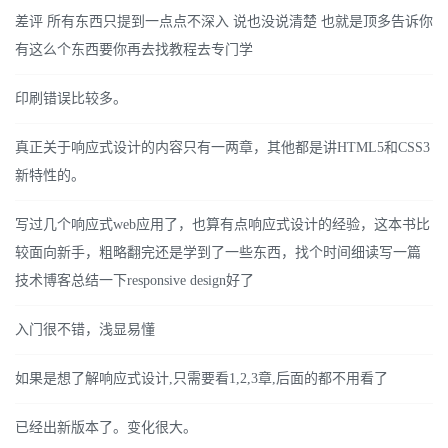
差评 所有东西只提到一点点不深入 说也没说清楚 也就是顶多告诉你
有这么个东西要你再去找教程去专门学
印刷错误比较多。
真正关于响应式设计的内容只有一两章，其他都是讲HTML5和CSS3
新特性的。
写过几个响应式web应用了，也算有点响应式设计的经验，这本书比
较面向新手，粗略翻完还是学到了一些东西，找个时间细读写一篇
技术博客总结一下responsive design好了
入门很不错，浅显易懂
如果是想了解响应式设计,只需要看1,2,3章,后面的都不用看了
已经出新版本了。变化很大。