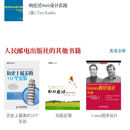
响应式Web设计实践
[美] Tim Kadlec
人民邮电出版社
的其他书籍
查看全部
历史上最美的10个
勾股定理
Linux程序设计
实验