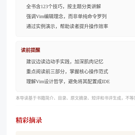
全书含123个技巧，按主题分类讲解
强调Vim编辑理念，而非单纯命令罗列
通过实例演示，帮助读者提升操作效率
读前提醒
建议边读边动手实践，加深肌肉记忆
重点阅读前三部分，掌握核心操作范式
理解Vim设计哲学，避免将其配置成IDE
本导读基于书籍简介、目录、原文摘录、短评和书评生成，不等
精彩摘录