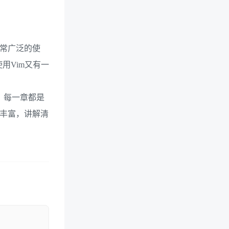
非常广泛的使
用Vim又有一
。每一章都是
例丰富，讲解清