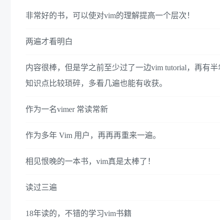
非常好的书，可以使对vim的理解提高一个层次！
两遍才看明白
内容很棒，但是学之前至少过了一边vim tutoria
知识点比较琐碎，多看几遍也能有收获。
作为一名vimer 常读常新
作为多年 Vim 用户，再再再重来一遍。
相见恨晚的一本书，vim真是太棒了！
读过三遍
18年读的，不错的学习vim书籍