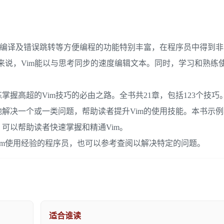
、编译及错误跳转等方便编程的功能特别丰富，在程序员中得到
手来说，Vim能以与思考同步的速度编辑文本。同时，学习和熟练使
握高超的Vim技巧的必由之路。全书共21章，包括123个技巧
解决一个或一类问题，帮助读者提升Vim的使用技能。本书示
可以帮助读者快速掌握和精通Vim。
im使用经验的程序员，也可以参考查阅以解决特定的问题。
适合谁读