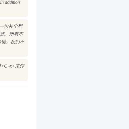
In addition
立一份补全列
滤，所有不
组合键，我们不
 -x>来作