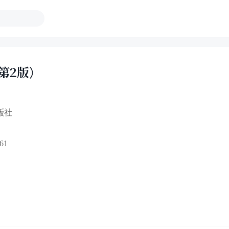
第2版）
版社
61