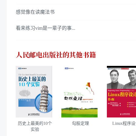
感觉像在读魔法书
看来练习vim是一辈子的事...
人民邮电出版社
的其他书籍
历史上最美的10个
勾股定理
Linux程序
实验