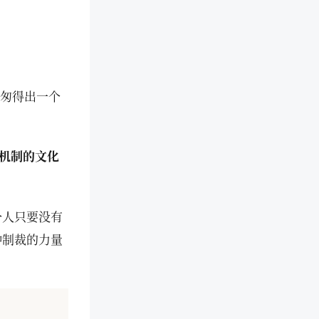
匆匆得出一个
机制的文化
个人只要没有
种制裁的力量