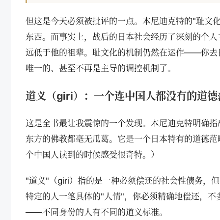
但这是今天必须被批评的一点。本尼迪克特的"耻文
东西。而事实上，战后的日本社会经历了深刻的个人
远低于他的祖辈。耻文化的机制仍然在运作——你去
唯一的、甚至不再是主导的调控机制了。
道义（giri）：一个连中国人都没有的道德
这是全书最让我震惊的一个发现。本尼迪克特明确指
东方的佛教都毫无瓜葛。它是一个日本特有的道德范
个中国人读到的时候感受很奇特。）
"道义"（giri）指的是一种必须偿还的社会性债务
特定的人一笔具体的"人情"，你必须精确地偿还，
——不同身份的人有不同的道义标准。