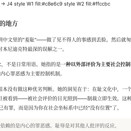
 J4 style W1 fill:#c8e6c9 style W2 fill:#ffccbc
多的地方
到中文里的"羞耻"——做了见不得人的事感到丢脸。然后就
对本尼迪克特最深的误解之一。
性概念，不是日常用语。她指的是
一种以外部评价为主要社会控制
e），以内心罪恶感为主要控制机制。
特根本没有做这种优劣判断。她的洞见在于：在耻文化中，一
一旦被看到——被社会评价的目光照到——制裁立即生效。这
己有罪，而是因为你在社会坐标系中已经"没有位置"了。
化依赖的是内心的罪恶感。耻辱是对其他人批评的反应。