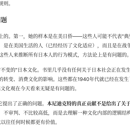
规则。
问题
上的。第一，她的样本是在美日侨——这些人可能不代表"典
，是在美国生活的人（已经经历了文化适应），而且是在战
这些人来推断所有日本人的行为模式，方法论上是有问题的
"不变的"日本文化。书里几乎没有任何关于日本社会正在发
转变、消费文化的影响。这些都在1940年代就已经在发生
态文化观在今天看来无疑是有问题的。
它提出了正确的问题。
本尼迪克特的真正贡献不是给出了关
、不审判、不比较高低，而是去理解一种文化内部的逻辑结
比以往任何时候都更有价值。