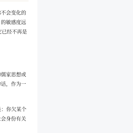
佛不会变化的
）的敏感度远
它已经不再是
的儒家思想或
句话，作为一
是：你欠某个
社会身份有关