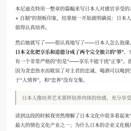
本尼迪克特用一整章的篇幅来写日本人对感官享受的态
+ 自制"的刻板印象，结果她一开始就明确说：日本
值得认真培养。
然后她就写了——很认真地写了——日本人怎么泡澡
日本文化把享乐和道德分成了两个完全独立的"界"
。
有一个非常严格的"但是"——享乐不能干扰"正事"
因为贪恋热水而耽误了对主君的忠诚。喝酒可以喝到
于"人情界"，和"忠界"没有交集。
日本人像培养艺术那样培养肉体的快感，充分享
读到这段的时候我突然理解了日本文化中很多看起来
最大的情色文化产业之一；为什么日本的企业文化极