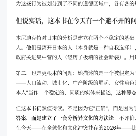
为这些行为被划分到了不同的道德区域中，各有各的
但说实话，这本书在今天有一个避不开的
本尼迪克特对日本的分析是建立在两个不稳定的基础
人。他们是离开日本的人（本身就是一种自我选择）
政府关进集中营的人（经历了极端的社会断裂）。用
第二，也是更根本的问题：她描述的是一个被假定为
——人口流动、城市化、中产阶级的崛起、女性角色的
本人"当作一个稳定的、同质的实体来描述，这种静
但这本书仍然值得读。不是因为它"正确"，而是因为
答案，而是建立了一套分析异文化的方法论
：不评价
在今天——在全球化和文化冲突并存的2026年——