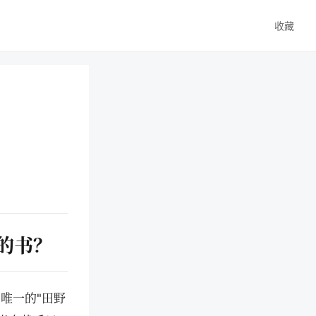
收藏
的书？
唯一的"田野