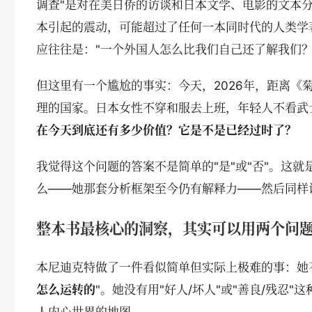
调查"是对在美日侨的访谈和日本文学、电影的文本
本引起的震动，可能超过了任何一本同时代的人类学
应往往是："一个外国人怎么比我们自己还了解我们？
但这里有一个尴尬的事实：今天，2026年，距离《
理的国家。日本女性不穿和服去上班，年轻人不看武
在今天到底还有多少价值？它是不是已经过时了？
我觉得这个问题的答案不是简单的"是"或"否"。这
么——她那套分析框架至今仍有解释力——然后同样
整本书最核心的洞察，其实可以用两个问
本尼迪克特做了一件看似简单但实际上极难的事：她不
怎么运转的
"。她没有用"好人/坏人"或"善良/残