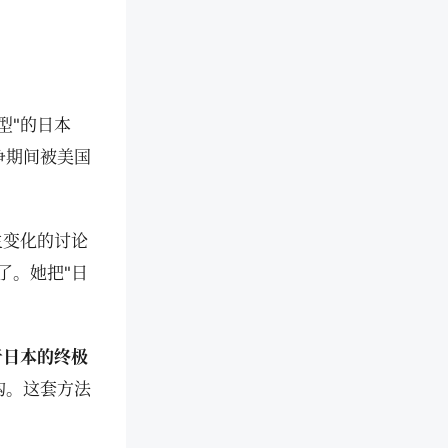
型"的日本
争期间被美国
。
生变化的讨论
了。她把"日
于日本的终极
构。这套方法