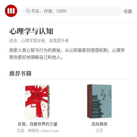
收藏
心理学与认知
适合：
心理学爱好者、自我提升者
探索人类心智与行为的奥秘，从认知偏差到情感机制，心理学
帮你更好地理解自己和他人。
推荐书籍
反叛，改變世界的力量
尧风舜雨
亞當．格蘭特, Adam Grant
王军