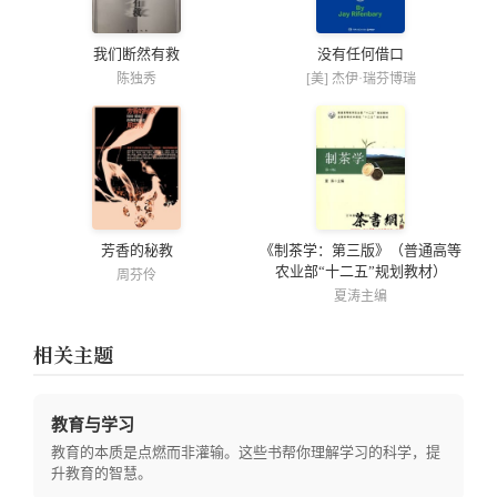
我们断然有救
没有任何借口
陈独秀
[美] 杰伊·瑞芬博瑞
芳香的秘教
《制茶学：第三版》（普通高等
农业部“十二五”规划教材）
周芬伶
夏涛主编
相关主题
教育与学习
教育的本质是点燃而非灌输。这些书帮你理解学习的科学，提
升教育的智慧。