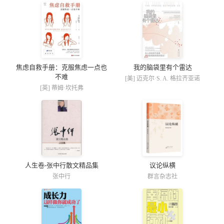
焦虑自救手册：克服焦虑一点也
我的脑袋里有个雷达
不难
[美] 迈克尔·S. A. 格拉齐亚诺
[英] 蒂姆·坎托弗
人生卷-张中行散文精品集
议论纵横
张中行
群言杂志社