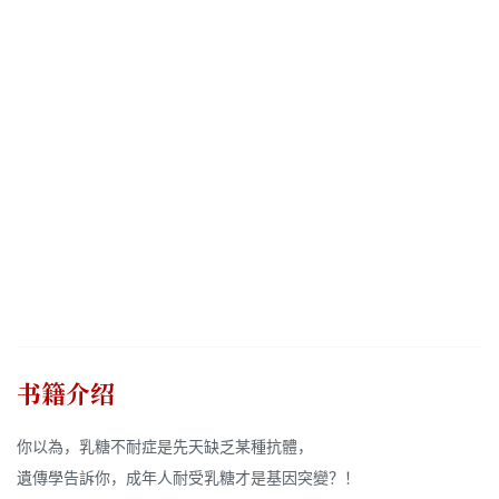
书籍介绍
你以為，乳糖不耐症是先天缺乏某種抗體，
遺傳學告訴你，成年人耐受乳糖才是基因突變？！