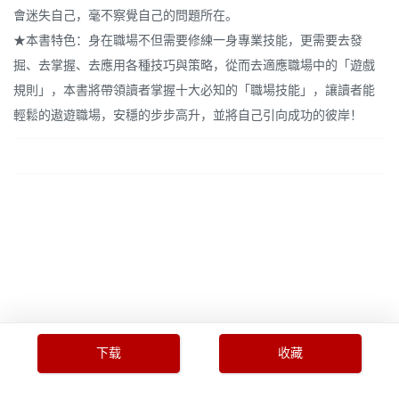
會迷失自己，毫不察覺自己的問題所在。
★本書特色：身在職場不但需要修練一身專業技能，更需要去發
掘、去掌握、去應用各種技巧與策略，從而去適應職場中的「遊戲
規則」，本書將帶領讀者掌握十大必知的「職場技能」，讓讀者能
輕鬆的遨遊職場，安穩的步步高升，並將自己引向成功的彼岸！
下载
收藏