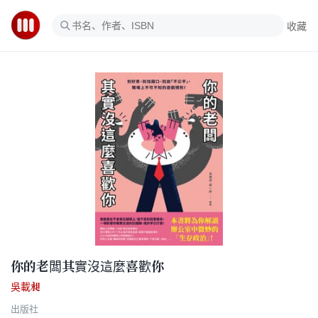
收藏
你的老闆其實沒這麼喜歡你
吳載昶
出版社