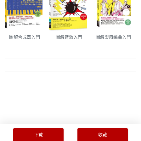
圖解合成器入門
圖解音效入門
圖解樂風編曲入門
下载
收藏