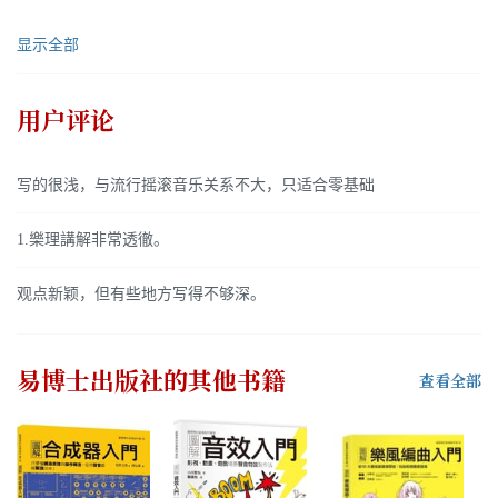
显示全部
用户评论
写的很浅，与流行摇滚音乐关系不大，只适合零基础
1.樂理講解非常透徹。
观点新颖，但有些地方写得不够深。
易博士出版社
的其他书籍
查看全部