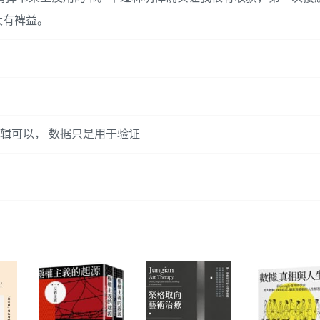
大有裨益。
逻辑可以， 数据只是用于验证