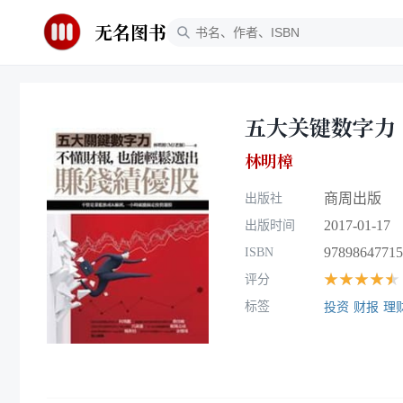
无名图书
五大关键数字力
林明樟
商周出版
出版社
2017-01-17
出版时间
97898647715
ISBN
★★★★★
评分
标签
投资
财报
理