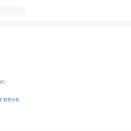
85
财
财务分析