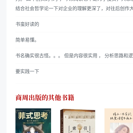
结合社会哲学论一下对企业的理解更深了，对往后创作
书蛮好读的
简单易懂。
书名确实很古怪。。。 但是内容很实用 ， 分析思路和
要实践一下
商周出版
的其他书籍