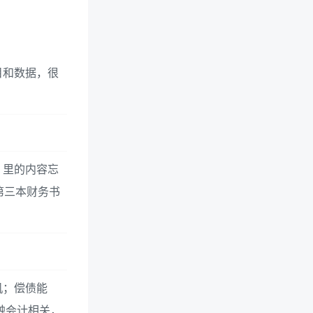
目和数据，很
》里的内容忘
第三本财务书
机；偿债能
触会计相关，